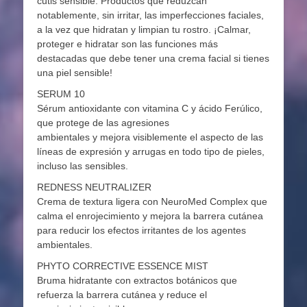
cutis sensible. Productos que reduzcan
notablemente, sin irritar, las imperfecciones faciales,
a la vez que hidratan y limpian tu rostro. ¡Calmar,
proteger e hidratar son las funciones más
destacadas que debe tener una crema facial si tienes
una piel sensible!
SERUM 10
Sérum antioxidante con vitamina C y ácido Ferúlico,
que protege de las agresiones
ambientales y mejora visiblemente el aspecto de las
líneas de expresión y arrugas en todo tipo de pieles,
incluso las sensibles.
REDNESS NEUTRALIZER
Crema de textura ligera con NeuroMed Complex que
calma el enrojecimiento y mejora la barrera cutánea
para reducir los efectos irritantes de los agentes
ambientales.
PHYTO CORRECTIVE ESSENCE MIST
Bruma hidratante con extractos botánicos que
refuerza la barrera cutánea y reduce el