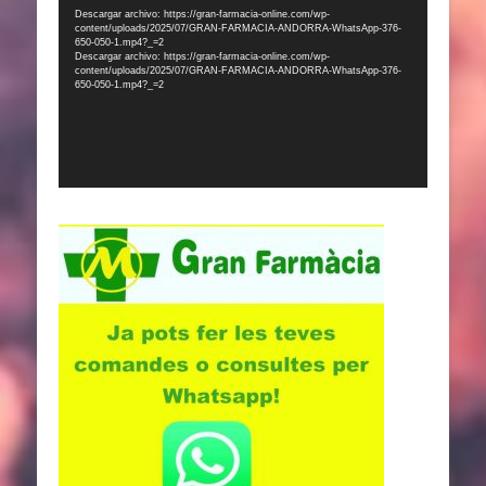
de
Descargar archivo: https://gran-farmacia-online.com/wp-
content/uploads/2025/07/GRAN-FARMACIA-ANDORRA-WhatsApp-376-
vídeo
650-050-1.mp4?_=2
Descargar archivo: https://gran-farmacia-online.com/wp-
content/uploads/2025/07/GRAN-FARMACIA-ANDORRA-WhatsApp-376-
650-050-1.mp4?_=2