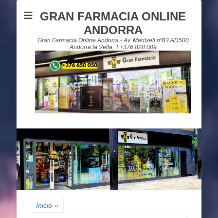
GRAN FARMACIA ONLINE
ANDORRA
Gran Farmacia Online Andorra - Av. Meritxell nº83 AD500
Andorra la Vella, T.+376 828 009
Inicio
»