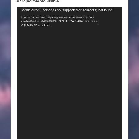
enrojecimiento visible.
Reproductor
Media error: Format(s) not supported or source(s) not found
de
Descargar archivo: https://gran-farmacia-online.com/wp-
content/uploads/2026/06/SKINCEUTICALS-PROTOCOLO-
vídeo
CALMANTE.mp4?_=1