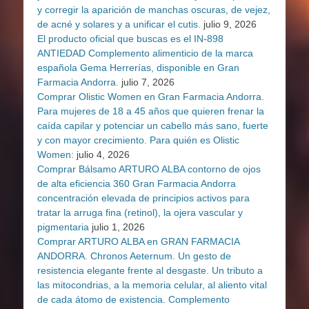
y corregir la aparición de manchas oscuras, de vejez,
de acné y solares y a unificar el cutis.
julio 9, 2026
El producto oficial que buscas es el IN-898
ANTIEDAD Complemento alimenticio de la marca
española Gema Herrerías, disponible en Gran
Farmacia Andorra.
julio 7, 2026
Comprar Olistic Women en Gran Farmacia Andorra.
Para mujeres de 18 a 45 años que quieren frenar la
caída capilar y potenciar un cabello más sano, fuerte
y con mayor crecimiento. Para quién es Olistic
Women:
julio 4, 2026
Comprar Bálsamo ARTURO ALBA contorno de ojos
de alta eficiencia 360 Gran Farmacia Andorra
concentración elevada de principios activos para
tratar la arruga fina (retinol), la ojera vascular y
pigmentaria
julio 1, 2026
Comprar ARTURO ALBA en GRAN FARMACIA
ANDORRA. Chronos Aeternum. Un gesto de
resistencia elegante frente al desgaste. Un tributo a
las mitocondrias, a la memoria celular, al aliento vital
de cada átomo de existencia. Complemento