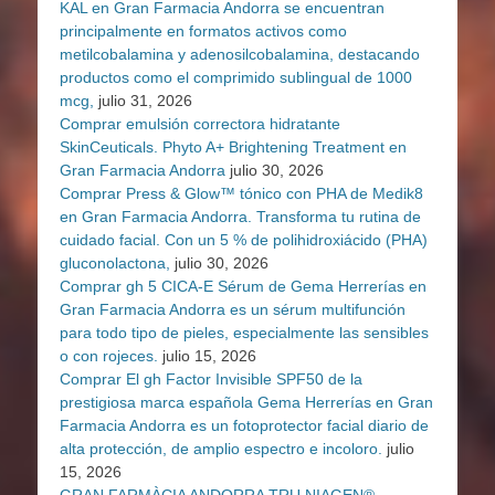
KAL en Gran Farmacia Andorra se encuentran
principalmente en formatos activos como
metilcobalamina y adenosilcobalamina, destacando
productos como el comprimido sublingual de 1000
mcg,
julio 31, 2026
Comprar emulsión correctora hidratante
SkinCeuticals. Phyto A+ Brightening Treatment en
Gran Farmacia Andorra
julio 30, 2026
Comprar Press & Glow™ tónico con PHA de Medik8
en Gran Farmacia Andorra. Transforma tu rutina de
cuidado facial. Con un 5 % de polihidroxiácido (PHA)
gluconolactona,
julio 30, 2026
Comprar gh 5 CICA-E Sérum de Gema Herrerías en
Gran Farmacia Andorra es un sérum multifunción
para todo tipo de pieles, especialmente las sensibles
o con rojeces.
julio 15, 2026
Comprar El gh Factor Invisible SPF50 de la
prestigiosa marca española Gema Herrerías en Gran
Farmacia Andorra es un fotoprotector facial diario de
alta protección, de amplio espectro e incoloro.
julio
15, 2026