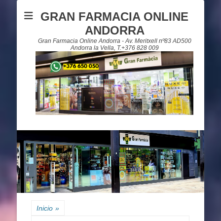
GRAN FARMACIA ONLINE
ANDORRA
Gran Farmacia Online Andorra - Av. Meritxell nº83 AD500
Andorra la Vella, T.+376 828 009
Inicio
»