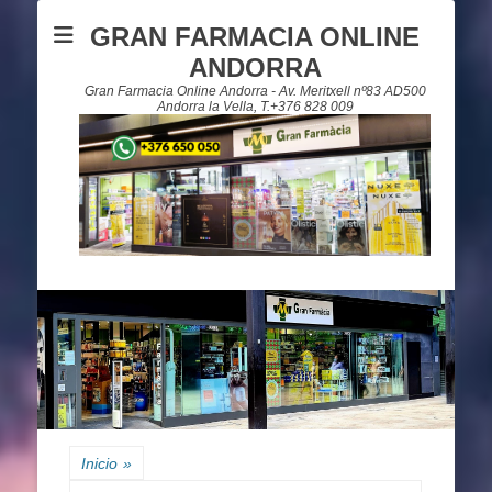
GRAN FARMACIA ONLINE
ANDORRA
Gran Farmacia Online Andorra - Av. Meritxell nº83 AD500
Andorra la Vella, T.+376 828 009
Inicio
»