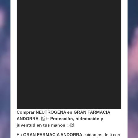
Comprar NEUTROGENA en GRAN FARMACIA
ANDORRA.
🙌✨
Protección, hidratación y
juventud en tus manos
✨🙌
En
GRAN FARMACIA ANDORRA
cuidamos de ti con