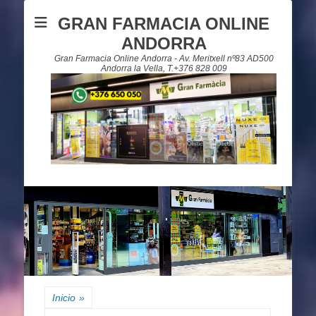
GRAN FARMACIA ONLINE
ANDORRA
Gran Farmacia Online Andorra - Av. Meritxell nº83 AD500
Andorra la Vella, T.+376 828 009
Inicio
»