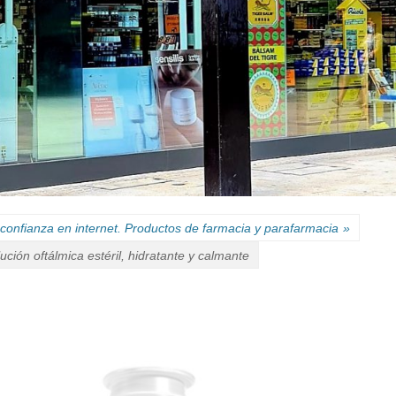
confianza en internet. Productos de farmacia y parafarmacia
»
ión oftálmica estéril, hidratante y calmante