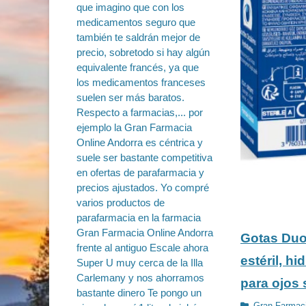
Gotas Duo 
estéril, h
para ojos 
Categorías
Gran Farmaci