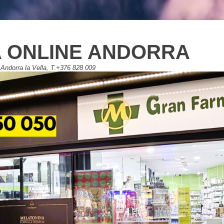
 ONLINE ANDORRA
Andorra la Vella, T.+376 828 009