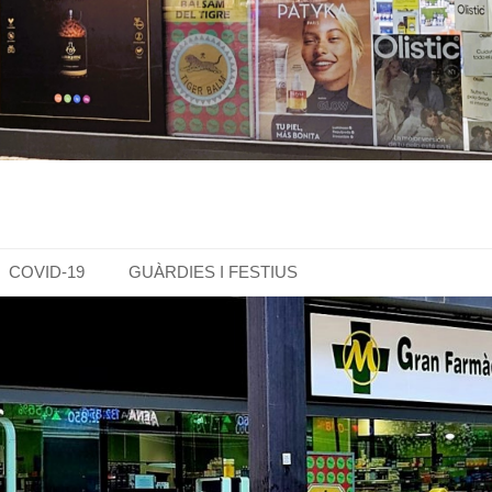
COVID-19
GUÀRDIES I FESTIUS