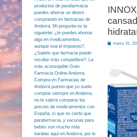
INNOXA
cansado
hidrat
Publicado
marzo 31, 20
en