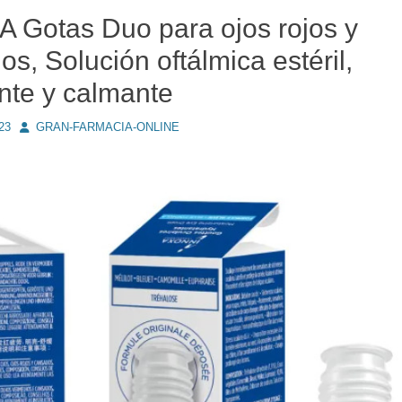
 Gotas Duo para ojos rojos y
s, Solución oftálmica estéril,
ante y calmante
Autor
23
GRAN-FARMACIA-ONLINE