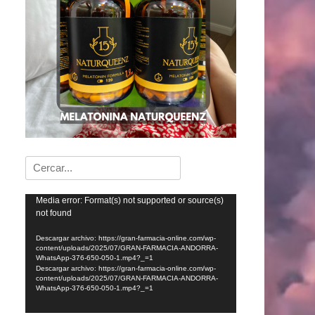
Buscar:
Reproductor
Media error: Format(s) not supported or source(s)
not found
de
vídeo
Descargar archivo: https://gran-farmacia-online.com/wp-
content/uploads/2025/07/GRAN-FARMACIA-ANDORRA-
WhatsApp-376-650-050-1.mp4?_=1
Descargar archivo: https://gran-farmacia-online.com/wp-
content/uploads/2025/07/GRAN-FARMACIA-ANDORRA-
WhatsApp-376-650-050-1.mp4?_=1