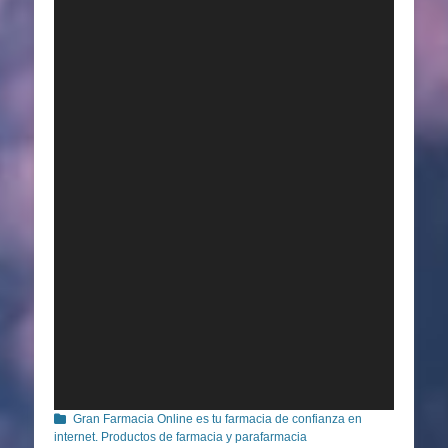
Categorías
Gran Farmacia Online es tu farmacia de confianza en
internet. Productos de farmacia y parafarmacia