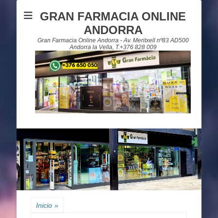
GRAN FARMACIA ONLINE
ANDORRA
Gran Farmacia Online Andorra - Av. Meritxell nº83 AD500
Andorra la Vella, T.+376 828 009
Inicio
»