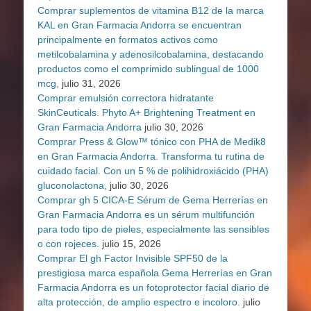
Comprar suplementos de vitamina B12 de la marca
KAL en Gran Farmacia Andorra se encuentran
principalmente en formatos activos como
metilcobalamina y adenosilcobalamina, destacando
productos como el comprimido sublingual de 1000
mcg,
julio 31, 2026
Comprar emulsión correctora hidratante
SkinCeuticals. Phyto A+ Brightening Treatment en
Gran Farmacia Andorra
julio 30, 2026
Comprar Press & Glow™ tónico con PHA de Medik8
en Gran Farmacia Andorra. Transforma tu rutina de
cuidado facial. Con un 5 % de polihidroxiácido (PHA)
gluconolactona,
julio 30, 2026
Comprar gh 5 CICA-E Sérum de Gema Herrerías en
Gran Farmacia Andorra es un sérum multifunción
para todo tipo de pieles, especialmente las sensibles
o con rojeces.
julio 15, 2026
Comprar El gh Factor Invisible SPF50 de la
prestigiosa marca española Gema Herrerías en Gran
Farmacia Andorra es un fotoprotector facial diario de
alta protección, de amplio espectro e incoloro.
julio