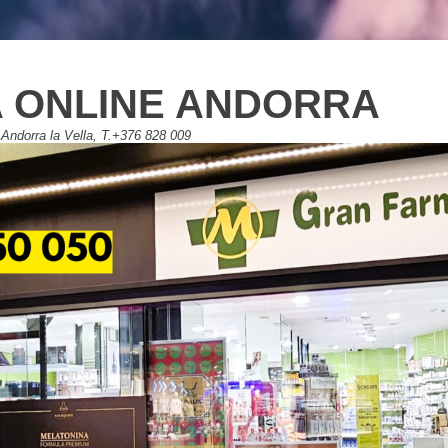
 ONLINE ANDORRA
Andorra la Vella, T.+376 828 009