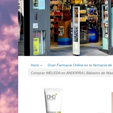
Inicio
»
Gran Farmacia Online es tu farmacia de 
Comprar WELEDA en ANDORRA | Bálsamo de Mas