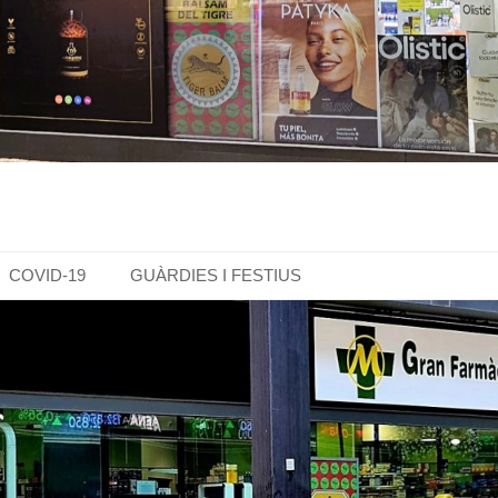
COVID-19
GUÀRDIES I FESTIUS