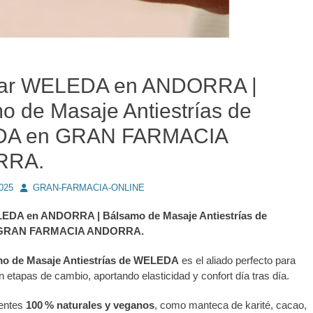
ar WELEDA en ANDORRA |
o de Masaje Antiestrías de
A en GRAN FARMACIA
RRA.
Autor
2025
GRAN-FARMACIA-ONLINE
DA en ANDORRA | Bálsamo de Masaje Antiestrías de
GRAN FARMACIA ANDORRA.
o de Masaje Antiestrías de WELEDA
es el aliado perfecto para
en etapas de cambio, aportando elasticidad y confort día tras día.
ientes
100 % naturales y veganos
, como manteca de karité, cacao,