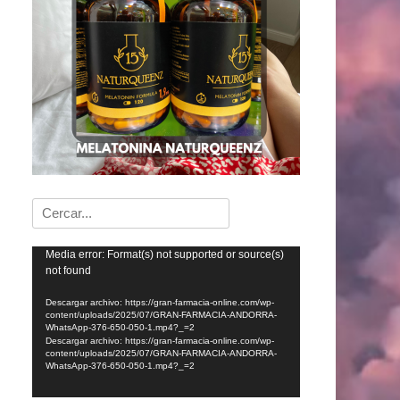
Buscar:
Reproductor
Media error: Format(s) not supported or source(s)
not found
de
vídeo
Descargar archivo: https://gran-farmacia-online.com/wp-
content/uploads/2025/07/GRAN-FARMACIA-ANDORRA-
WhatsApp-376-650-050-1.mp4?_=2
Descargar archivo: https://gran-farmacia-online.com/wp-
content/uploads/2025/07/GRAN-FARMACIA-ANDORRA-
WhatsApp-376-650-050-1.mp4?_=2