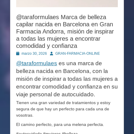
@taraformulaes Marca de belleza
capilar nacida en Barcelona en Gran
Farmacia Andorra, misión de inspirar
a todas las mujeres a encontrar
comodidad y confianza
Publicado
Autor
marzo 30, 2026
GRAN-FARMACIA-ONLINE
en
@taraformulaes
es una marca de
belleza nacida en Barcelona, con la
misión de inspirar a todas las mujeres a
encontrar comodidad y confianza en su
viaje personal de autocuidado.
Tienen una gran variedad de tratamientos y estoy
segura de que hay un perfecto para cada una de
vosotras.
El camino perfecto, para una melena perfecta.
#autocuidado #mujeres #belleza