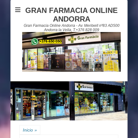
GRAN FARMACIA ONLINE
ANDORRA
Gran Farmacia Online Andorra - Av. Meritxell nº83 AD500
Andorra la Vella, T.+376 828 009
Inicio
»