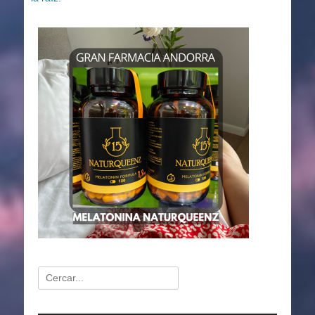
Buscar: