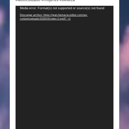
Reproductor
Media error: Format(s) not supported or source(s) not found
de
Descargar archivo: https://gran-farmacia-online.com/wp-
content/uploads/2026/03/video-3.mp4?_=1
vídeo