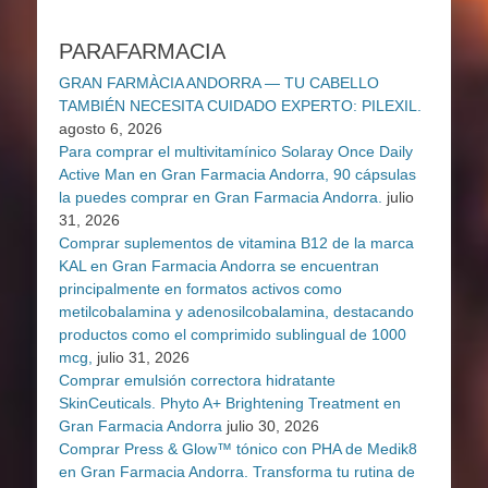
PARAFARMACIA
GRAN FARMÀCIA ANDORRA — TU CABELLO
TAMBIÉN NECESITA CUIDADO EXPERTO: PILEXIL.
agosto 6, 2026
Para comprar el multivitamínico Solaray Once Daily
Active Man en Gran Farmacia Andorra, 90 cápsulas
la puedes comprar en Gran Farmacia Andorra.
julio
31, 2026
Comprar suplementos de vitamina B12 de la marca
KAL en Gran Farmacia Andorra se encuentran
principalmente en formatos activos como
metilcobalamina y adenosilcobalamina, destacando
productos como el comprimido sublingual de 1000
mcg,
julio 31, 2026
Comprar emulsión correctora hidratante
SkinCeuticals. Phyto A+ Brightening Treatment en
Gran Farmacia Andorra
julio 30, 2026
Comprar Press & Glow™ tónico con PHA de Medik8
en Gran Farmacia Andorra. Transforma tu rutina de