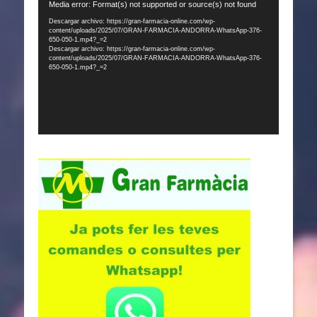
Reproductor
Media error: Format(s) not supported or source(s) not found
de
Descargar archivo: https://gran-farmacia-online.com/wp-
content/uploads/2025/07/GRAN-FARMACIA-ANDORRA-WhatsApp-376-
vídeo
650-050-1.mp4?_=2
Descargar archivo: https://gran-farmacia-online.com/wp-
content/uploads/2025/07/GRAN-FARMACIA-ANDORRA-WhatsApp-376-
650-050-1.mp4?_=2