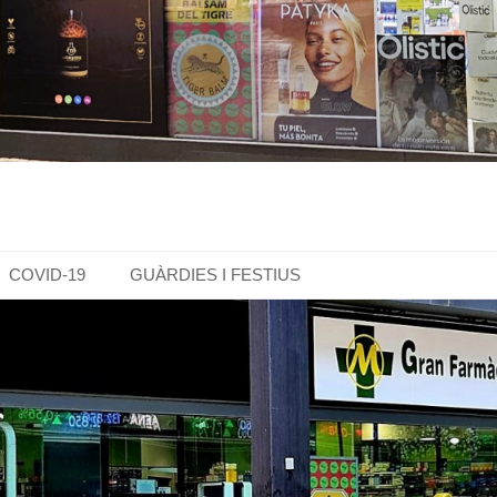
COVID-19
GUÀRDIES I FESTIUS