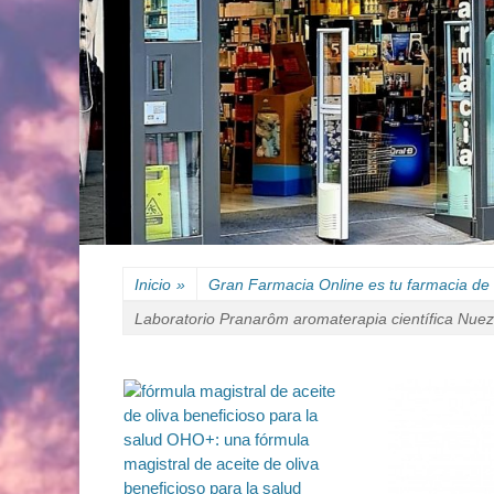
Inicio
»
Gran Farmacia Online es tu farmacia de 
Laboratorio Pranarôm aromaterapia científica Nuez