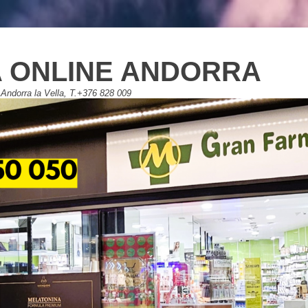
 ONLINE ANDORRA
Andorra la Vella, T.+376 828 009