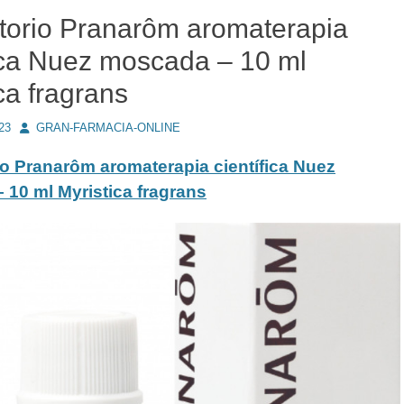
torio Pranarôm aromaterapia
fica Nuez moscada – 10 ml
ca fragrans
Autor
23
GRAN-FARMACIA-ONLINE
o Pranarôm aromaterapia científica Nuez
10 ml Myristica fragrans