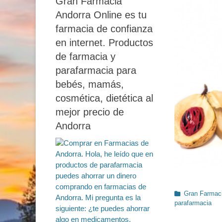
Gran Farmacia
Andorra Online es tu
farmacia de confianza
en internet. Productos
de farmacia y
parafarmacia para
bebés, mamás,
cosmética, dietética al
mejor precio de
Andorra
Categorías
Gran Farmaci
parafarmacia