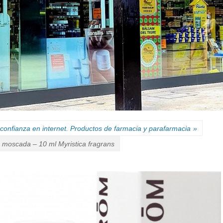
confianza en internet. Productos de farmacia y parafarmacia
»
 moscada – 10 ml Myristica fragrans