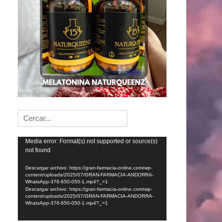
Buscar:
Reproductor
Media error: Format(s) not supported or source(s)
not found
de
vídeo
Descargar archivo: https://gran-farmacia-online.com/wp-
content/uploads/2025/07/GRAN-FARMACIA-ANDORRA-
WhatsApp-376-650-050-1.mp4?_=1
Descargar archivo: https://gran-farmacia-online.com/wp-
content/uploads/2025/07/GRAN-FARMACIA-ANDORRA-
WhatsApp-376-650-050-1.mp4?_=1