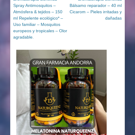
entradas
Spray Antimosquitos –
Bálsamo reparador – 40 ml
Atmósfera & tejidos – 150
Cicarom – Pieles irritadas y
ml Repelente ecológico* –
dañadas
Uso familiar – Mosquitos
europeos y tropicales – Olor
agradable.