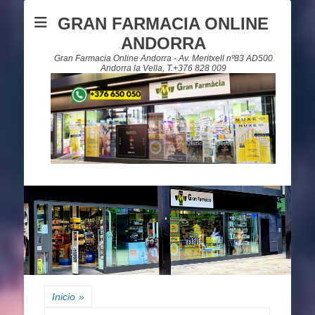
GRAN FARMACIA ONLINE
ANDORRA
Gran Farmacia Online Andorra - Av. Meritxell nº83 AD500
Andorra la Vella, T.+376 828 009
Inicio
»