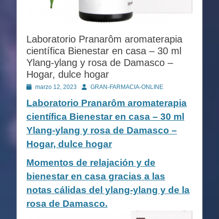
Laboratorio Pranarôm aromaterapia
científica Bienestar en casa – 30 ml
Ylang-ylang y rosa de Damasco –
Hogar, dulce hogar
Publicado
Autor
marzo 12, 2023
GRAN-FARMACIA-ONLINE
en
Laboratorio Pranarôm aromaterapia
científica Bienestar en casa – 30 ml
Ylang-ylang y rosa de Damasco –
Hogar, dulce hogar
Momentos de relajación y de
bienestar en casa gracias a las
notas cálidas del ylang-ylang y de la
rosa de Damasco.