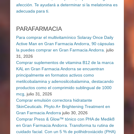
PARAFARMACIA
Para comprar el multivitamínico Solaray Once Daily
Active Man en Gran Farmacia Andorra, 90 cápsulas
la puedes comprar en Gran Farmacia Andorra.
julio
31, 2026
Comprar suplementos de vitamina B12 de la marca
KAL en Gran Farmacia Andorra se encuentran
principalmente en formatos activos como
metilcobalamina y adenosilcobalamina, destacando
productos como el comprimido sublingual de 1000
mcg,
julio 31, 2026
Comprar emulsión correctora hidratante
SkinCeuticals. Phyto A+ Brightening Treatment en
Gran Farmacia Andorra
julio 30, 2026
Comprar Press & Glow™ tónico con PHA de Medik8
en Gran Farmacia Andorra. Transforma tu rutina de
cuidado facial. Con un 5 % de polihidroxiácido (PHA)