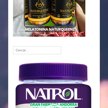
Buscar:
Reproductor
de
vídeo