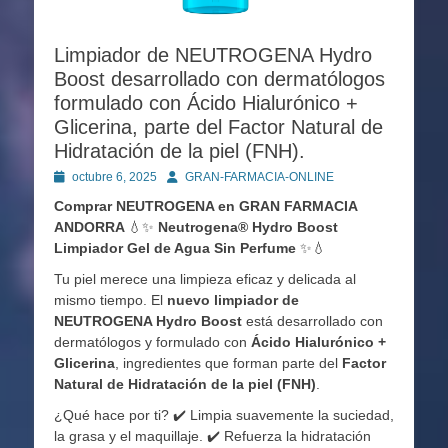
Limpiador de NEUTROGENA Hydro
Boost desarrollado con dermatólogos
formulado con Ácido Hialurónico +
Glicerina, parte del Factor Natural de
Hidratación de la piel (FNH).
Publicado
Autor
octubre 6, 2025
GRAN-FARMACIA-ONLINE
en
Comprar NEUTROGENA en GRAN FARMACIA
ANDORRA
💧✨
Neutrogena® Hydro Boost
Limpiador Gel de Agua Sin Perfume
✨💧
Tu piel merece una limpieza eficaz y delicada al
mismo tiempo. El
nuevo limpiador de
NEUTROGENA Hydro Boost
está desarrollado con
dermatólogos y formulado con
Ácido Hialurónico +
Glicerina
, ingredientes que forman parte del
Factor
Natural de Hidratación de la piel (FNH)
.
¿Qué hace por ti? ✔️ Limpia suavemente la suciedad,
la grasa y el maquillaje. ✔️ Refuerza la hidratación