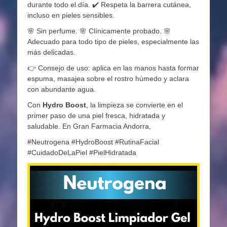
durante todo el día. ✔️ Respeta la barrera cutánea,
incluso en pieles sensibles.
🌸 Sin perfume. 🌸 Clínicamente probado. 🌸
Adecuado para todo tipo de pieles, especialmente las
más delicadas.
👉 Consejo de uso: aplica en las manos hasta formar
espuma, masajea sobre el rostro húmedo y aclara
con abundante agua.
Con
Hydro Boost
, la limpieza se convierte en el
primer paso de una piel fresca, hidratada y
saludable. En Gran Farmacia Andorra,
#Neutrogena #HydroBoost #RutinaFacial
#CuidadoDeLaPiel #PielHidratada
Reproductor
de
vídeo