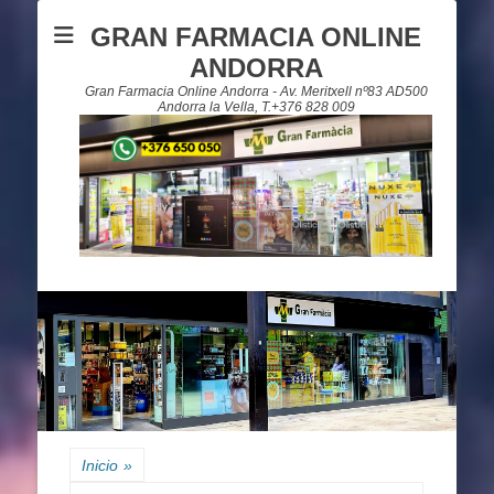
GRAN FARMACIA ONLINE
ANDORRA
Gran Farmacia Online Andorra - Av. Meritxell nº83 AD500
Andorra la Vella, T.+376 828 009
Inicio
»