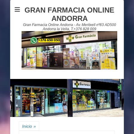
GRAN FARMACIA ONLINE
ANDORRA
Gran Farmacia Online Andorra - Av. Meritxell nº83 AD500
Andorra la Vella, T.+376 828 009
Inicio
»