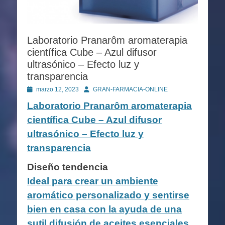
Laboratorio Pranarôm aromaterapia
científica Cube – Azul difusor
ultrasónico – Efecto luz y
transparencia
Publicado
Autor
marzo 12, 2023
GRAN-FARMACIA-ONLINE
en
Laboratorio Pranarôm aromaterapia
científica Cube – Azul difusor
ultrasónico – Efecto luz y
transparencia
Diseño tendencia
Ideal para crear un ambiente
aromático personalizado y sentirse
bien en casa con la ayuda de una
sutil difusión de aceites esenciales.