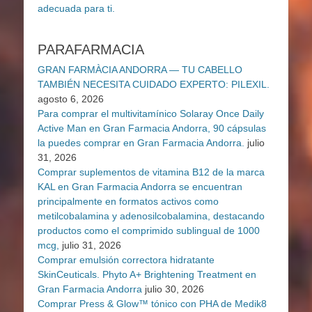
PARAFARMACIA
GRAN FARMÀCIA ANDORRA — TU CABELLO
TAMBIÉN NECESITA CUIDADO EXPERTO: PILEXIL.
agosto 6, 2026
Para comprar el multivitamínico Solaray Once Daily
Active Man en Gran Farmacia Andorra, 90 cápsulas
la puedes comprar en Gran Farmacia Andorra.
julio
31, 2026
Comprar suplementos de vitamina B12 de la marca
KAL en Gran Farmacia Andorra se encuentran
principalmente en formatos activos como
metilcobalamina y adenosilcobalamina, destacando
productos como el comprimido sublingual de 1000
mcg,
julio 31, 2026
Comprar emulsión correctora hidratante
SkinCeuticals. Phyto A+ Brightening Treatment en
Gran Farmacia Andorra
julio 30, 2026
Comprar Press & Glow™ tónico con PHA de Medik8