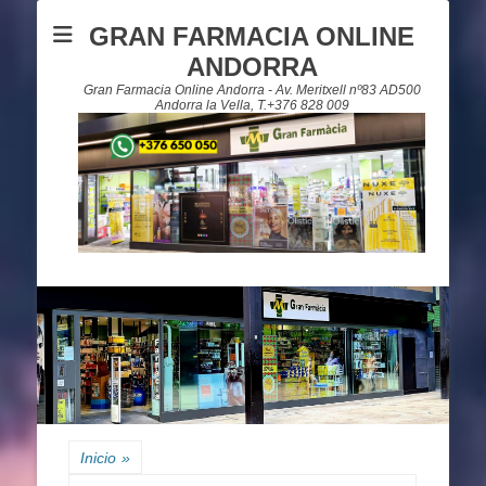
GRAN FARMACIA ONLINE
ANDORRA
Gran Farmacia Online Andorra - Av. Meritxell nº83 AD500
Andorra la Vella, T.+376 828 009
Inicio
»