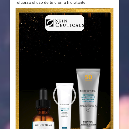
refuerza el uso de tu crema hidratante.
Reproductor
de
vídeo