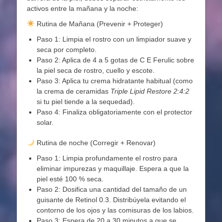
activos entre la mañana y la noche:
Rutina de Mañana (Prevenir + Proteger)
Paso 1: Limpia el rostro con un limpiador suave y
seca por completo.
Paso 2: Aplica de 4 a 5 gotas de C E Ferulic sobre
la piel seca de rostro, cuello y escote.
Paso 3: Aplica tu crema hidratante habitual (como
la crema de ceramidas
Triple Lipid Restore 2:4:2
si tu piel tiende a la sequedad).
Paso 4: Finaliza obligatoriamente con el protector
solar.
Rutina de noche (Corregir + Renovar)
Paso 1: Limpia profundamente el rostro para
eliminar impurezas y maquillaje. Espera a que la
piel esté 100 % seca.
Paso 2: Dosifica una cantidad del tamaño de un
guisante de Retinol 0.3. Distribúyela evitando el
contorno de los ojos y las comisuras de los labios.
Paso 3: Espera de 20 a 30 minutos a que se