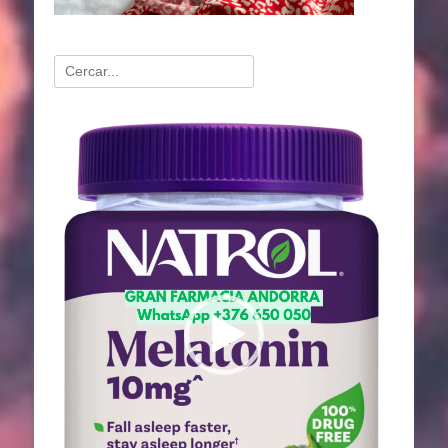
Buscar:
Reproductor
de
vídeo