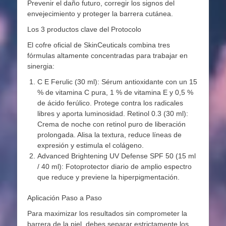
Prevenir el daño futuro, corregir los signos del
envejecimiento y proteger la barrera cutánea.
Los 3 productos clave del Protocolo
El cofre oficial de SkinCeuticals combina tres
fórmulas altamente concentradas para trabajar en
sinergia:
C E Ferulic (30 ml): Sérum antioxidante con un 15
% de vitamina C pura, 1 % de vitamina E y 0,5 %
de ácido ferúlico. Protege contra los radicales
libres y aporta luminosidad. Retinol 0.3 (30 ml):
Crema de noche con retinol puro de liberación
prolongada. Alisa la textura, reduce líneas de
expresión y estimula el colágeno.
Advanced Brightening UV Defense SPF 50 (15 ml
/ 40 ml): Fotoprotector diario de amplio espectro
que reduce y previene la hiperpigmentación.
Aplicación Paso a Paso
Para maximizar los resultados sin comprometer la
barrera de la piel, debes separar estrictamente los