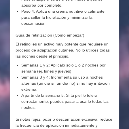
absorba por completo.
Paso 4: Aplica una crema nutritiva o calmante
para sellar la hidratación y minimizar la
descamación.
Guía de retinización (Cómo empezar)
El retinol es un activo muy potente que requiere un
proceso de adaptación cutánea. No lo utilices todas
las noches desde el principio.
Semanas 1 y 2: Aplícalo solo 1 o 2 noches por
semana (ej. lunes y jueves).
Semanas 3 y 4: Incrementa su uso a noches
alternas (un día sí, un día no) si no hay irritación
extrema.
A partir de la semana 5: Si tu piel lo tolera
correctamente, puedes pasar a usarlo todas las
noches.
Si notas rojez, picor o descamación excesiva, reduce
la frecuencia de aplicación inmediatamente y