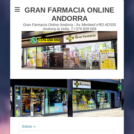
GRAN FARMACIA ONLINE
ANDORRA
Gran Farmacia Online Andorra - Av. Meritxell nº83 AD500
Andorra la Vella, T.+376 828 009
Inicio
»