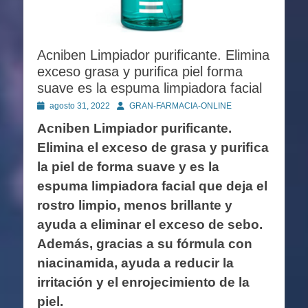
Acniben Limpiador purificante. Elimina
exceso grasa y puriﬁca piel forma
suave es la espuma limpiadora facial
Publicado
Autor
agosto 31, 2022
GRAN-FARMACIA-ONLINE
en
Acniben Limpiador purificante.
Elimina el exceso de grasa y puriﬁca
la piel de forma suave y es la
espuma limpiadora facial que deja el
rostro limpio, menos brillante y
ayuda a eliminar el exceso de sebo.
Además, gracias a su fórmula con
niacinamida, ayuda a reducir la
irritación y el enrojecimiento de la
piel.