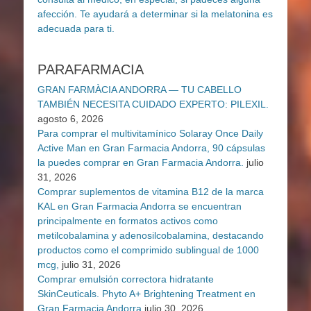
PARAFARMACIA
GRAN FARMÀCIA ANDORRA — TU CABELLO
TAMBIÉN NECESITA CUIDADO EXPERTO: PILEXIL.
agosto 6, 2026
Para comprar el multivitamínico Solaray Once Daily
Active Man en Gran Farmacia Andorra, 90 cápsulas
la puedes comprar en Gran Farmacia Andorra.
julio
31, 2026
Comprar suplementos de vitamina B12 de la marca
KAL en Gran Farmacia Andorra se encuentran
principalmente en formatos activos como
metilcobalamina y adenosilcobalamina, destacando
productos como el comprimido sublingual de 1000
mcg,
julio 31, 2026
Comprar emulsión correctora hidratante
SkinCeuticals. Phyto A+ Brightening Treatment en
Gran Farmacia Andorra
julio 30, 2026