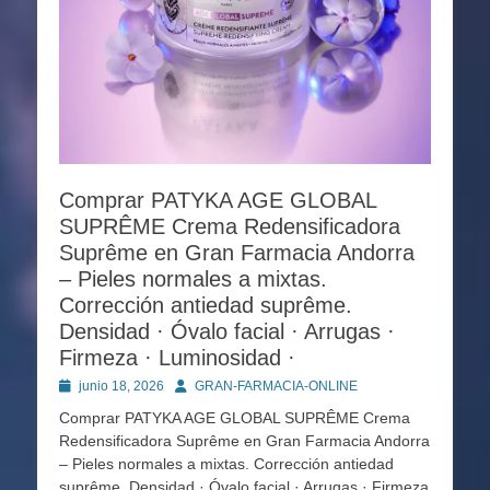
Comprar PATYKA AGE GLOBAL
SUPRÊME Crema Redensificadora
Suprême en Gran Farmacia Andorra
– Pieles normales a mixtas.
Corrección antiedad suprême.
Densidad · Óvalo facial · Arrugas ·
Firmeza · Luminosidad ·
Publicado
Autor
junio 18, 2026
GRAN-FARMACIA-ONLINE
en
Comprar PATYKA AGE GLOBAL SUPRÊME Crema
Redensificadora Suprême en Gran Farmacia Andorra
– Pieles normales a mixtas. Corrección antiedad
suprême. Densidad · Óvalo facial · Arrugas · Firmeza