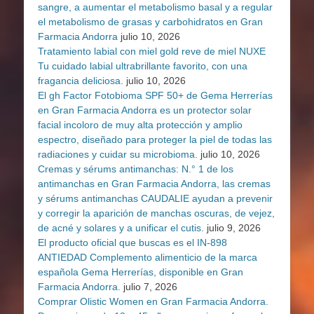
sangre, a aumentar el metabolismo basal y a regular
el metabolismo de grasas y carbohidratos en Gran
Farmacia Andorra
julio 10, 2026
Tratamiento labial con miel gold reve de miel NUXE
Tu cuidado labial ultrabrillante favorito, con una
fragancia deliciosa.
julio 10, 2026
El gh Factor Fotobioma SPF 50+ de Gema Herrerías
en Gran Farmacia Andorra es un protector solar
facial incoloro de muy alta protección y amplio
espectro, diseñado para proteger la piel de todas las
radiaciones y cuidar su microbioma.
julio 10, 2026
Cremas y sérums antimanchas: N.° 1 de los
antimanchas en Gran Farmacia Andorra, las cremas
y sérums antimanchas CAUDALIE ayudan a prevenir
y corregir la aparición de manchas oscuras, de vejez,
de acné y solares y a unificar el cutis.
julio 9, 2026
El producto oficial que buscas es el IN-898
ANTIEDAD Complemento alimenticio de la marca
española Gema Herrerías, disponible en Gran
Farmacia Andorra.
julio 7, 2026
Comprar Olistic Women en Gran Farmacia Andorra.