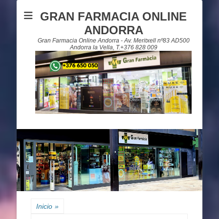
GRAN FARMACIA ONLINE
ANDORRA
Gran Farmacia Online Andorra - Av. Meritxell nº83 AD500
Andorra la Vella, T.+376 828 009
Inicio
»