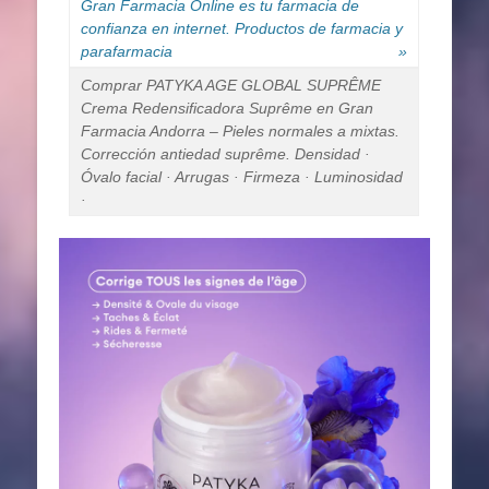
Gran Farmacia Online es tu farmacia de
confianza en internet. Productos de farmacia y
parafarmacia
»
Comprar PATYKA AGE GLOBAL SUPRÊME
Crema Redensificadora Suprême en Gran
Farmacia Andorra – Pieles normales a mixtas.
Corrección antiedad suprême. Densidad ·
Óvalo facial · Arrugas · Firmeza · Luminosidad
·