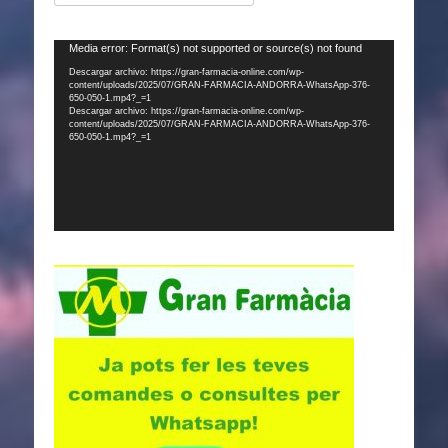
Reproductor
Media error: Format(s) not supported or source(s) not found
de
Descargar archivo: https://gran-farmacia-online.com/wp-
content/uploads/2025/07/GRAN-FARMACIA-ANDORRA-WhatsApp-376-
vídeo
650-050-1.mp4?_=1
Descargar archivo: https://gran-farmacia-online.com/wp-
content/uploads/2025/07/GRAN-FARMACIA-ANDORRA-WhatsApp-376-
650-050-1.mp4?_=1