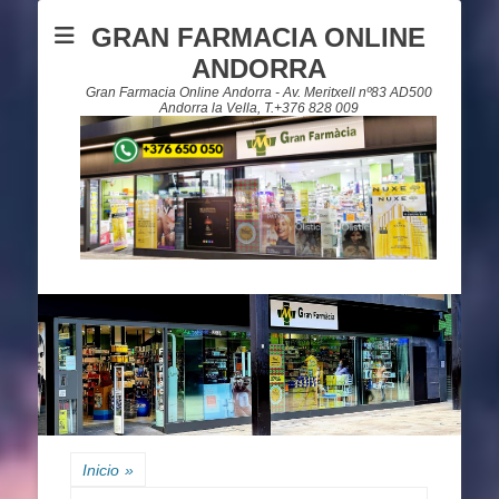
GRAN FARMACIA ONLINE
ANDORRA
Gran Farmacia Online Andorra - Av. Meritxell nº83 AD500
Andorra la Vella, T.+376 828 009
Inicio
»