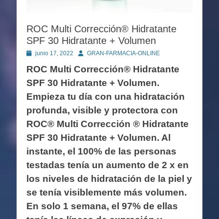
ROC Multi Corrección®️ Hidratante
SPF 30 Hidratante + Volumen
Publicado
Autor
junio 17, 2022
GRAN-FARMACIA-ONLINE
en
ROC Multi Corrección®️ Hidratante
SPF 30 Hidratante + Volumen.
Empieza tu día con una hidratación
profunda, visible y protectora con
ROC® Multi Corrección ® Hidratante
SPF 30 Hidratante + Volumen. Al
instante, el 100% de las personas
testadas tenía un aumento de 2 x en
los niveles de hidratación de la piel y
se tenía visiblemente más volumen.
En solo 1 semana, el 97% de ellas