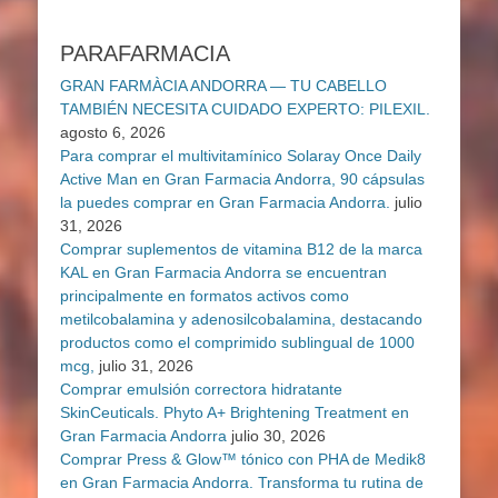
PARAFARMACIA
GRAN FARMÀCIA ANDORRA — TU CABELLO
TAMBIÉN NECESITA CUIDADO EXPERTO: PILEXIL.
agosto 6, 2026
Para comprar el multivitamínico Solaray Once Daily
Active Man en Gran Farmacia Andorra, 90 cápsulas
la puedes comprar en Gran Farmacia Andorra.
julio
31, 2026
Comprar suplementos de vitamina B12 de la marca
KAL en Gran Farmacia Andorra se encuentran
principalmente en formatos activos como
metilcobalamina y adenosilcobalamina, destacando
productos como el comprimido sublingual de 1000
mcg,
julio 31, 2026
Comprar emulsión correctora hidratante
SkinCeuticals. Phyto A+ Brightening Treatment en
Gran Farmacia Andorra
julio 30, 2026
Comprar Press & Glow™ tónico con PHA de Medik8
en Gran Farmacia Andorra. Transforma tu rutina de