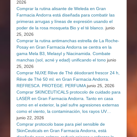
2026
Comprar la rutina alisante de Weleda en Gran
Farmacia Andorra está diseñada para combatir las
primeras arrugas y líneas de expresión usando el
poder de la rosa mosqueta Bio y el té blanco.
junio
25, 2026
Comprar la rutina antimanchas estrella de La Roche-
Posay en Gran Farmacia Andorra se centra en la
gama Mela B3, Melasyl y Niacinamida. Combate
manchas (sol, acné y edad) unificando el tono
junio
25, 2026
Comprar NUXE Rêve de Thé déodorant frescor 24 h,
Rêve de Thé 50 ml. en Gran Farmacia Andorra.
REFRESCA. PROTEGE. PERFUMA
junio 25, 2026
Comprar SKINCEUTICALS protocolo de cuidado para
LASER en Gran Farmacia Andorra. Tanto en casa
como en el exterior, la piel sufre agresiones externas
como el viento, la contaminación, los rayos UV…
junio 22, 2026
Comprar protocolo base para piel sensible de
SkinCeuticals en Gran Farmacia Andorra, está