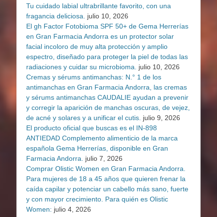
Tu cuidado labial ultrabrillante favorito, con una
fragancia deliciosa.
julio 10, 2026
El gh Factor Fotobioma SPF 50+ de Gema Herrerías
en Gran Farmacia Andorra es un protector solar
facial incoloro de muy alta protección y amplio
espectro, diseñado para proteger la piel de todas las
radiaciones y cuidar su microbioma.
julio 10, 2026
Cremas y sérums antimanchas: N.° 1 de los
antimanchas en Gran Farmacia Andorra, las cremas
y sérums antimanchas CAUDALIE ayudan a prevenir
y corregir la aparición de manchas oscuras, de vejez,
de acné y solares y a unificar el cutis.
julio 9, 2026
El producto oficial que buscas es el IN-898
ANTIEDAD Complemento alimenticio de la marca
española Gema Herrerías, disponible en Gran
Farmacia Andorra.
julio 7, 2026
Comprar Olistic Women en Gran Farmacia Andorra.
Para mujeres de 18 a 45 años que quieren frenar la
caída capilar y potenciar un cabello más sano, fuerte
y con mayor crecimiento. Para quién es Olistic
Women:
julio 4, 2026