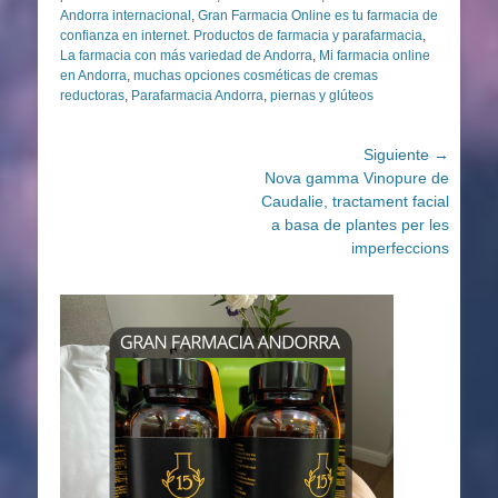
Andorra internacional
,
Gran Farmacia Online es tu farmacia de
confianza en internet. Productos de farmacia y parafarmacia
,
La farmacia con más variedad de Andorra
,
Mi farmacia online
en Andorra
,
muchas opciones cosméticas de cremas
reductoras
,
Parafarmacia Andorra
,
piernas y glúteos
Navegación
Siguiente →
Entrada
Nova gamma Vinopure de
de
siguiente:
Caudalie, tractament facial
entradas
a basa de plantes per les
imperfeccions