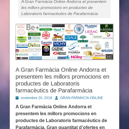
A Gran Farmàcia Online Andorra et presentem
les millors promocions en productes de
Laboratoris farmacèutics de Parafarmàcia
A Gran Farmàcia Online Andorra et
presentem les millors promocions en
productes de Laboratoris
farmacèutics de Parafarmàcia
Publicado
Autor
noviembre 20, 2018
GRAN-FARMACIA-ONLINE
en
A Gran Farmàcia Online Andorra et
presentem les millors promocions en
productes de Laboratoris farmacèutics de
Parafarmàcia. Gran quantitat d’ofertes en