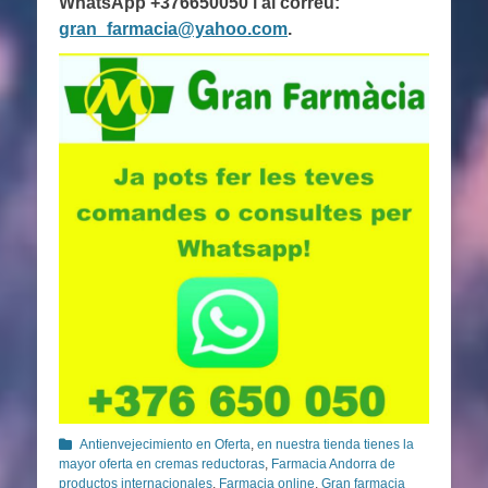
WhatsApp +376650050 i al correu:
gran_farmacia@yahoo.com
.
Categorías
Antienvejecimiento en Oferta
,
en nuestra tienda tienes la
mayor oferta en cremas reductoras
,
Farmacia Andorra de
productos internacionales
,
Farmacia online
,
Gran farmacia