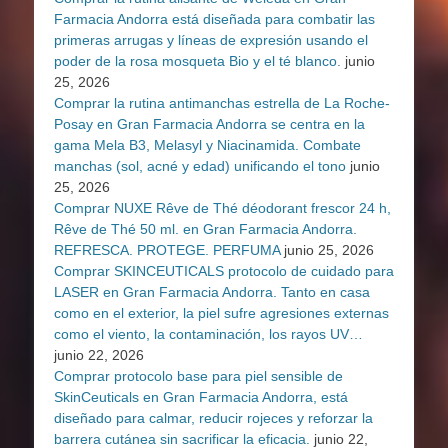
Farmacia Andorra está diseñada para combatir las
primeras arrugas y líneas de expresión usando el
poder de la rosa mosqueta Bio y el té blanco.
junio
25, 2026
Comprar la rutina antimanchas estrella de La Roche-
Posay en Gran Farmacia Andorra se centra en la
gama Mela B3, Melasyl y Niacinamida. Combate
manchas (sol, acné y edad) unificando el tono
junio
25, 2026
Comprar NUXE Rêve de Thé déodorant frescor 24 h,
Rêve de Thé 50 ml. en Gran Farmacia Andorra.
REFRESCA. PROTEGE. PERFUMA
junio 25, 2026
Comprar SKINCEUTICALS protocolo de cuidado para
LASER en Gran Farmacia Andorra. Tanto en casa
como en el exterior, la piel sufre agresiones externas
como el viento, la contaminación, los rayos UV…
junio 22, 2026
Comprar protocolo base para piel sensible de
SkinCeuticals en Gran Farmacia Andorra, está
diseñado para calmar, reducir rojeces y reforzar la
barrera cutánea sin sacrificar la eficacia.
junio 22,