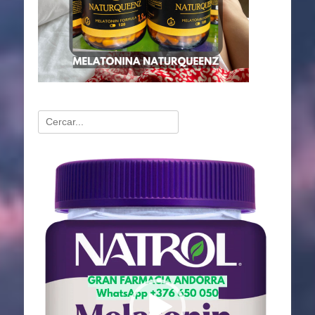
Buscar:
Reproductor
de
vídeo