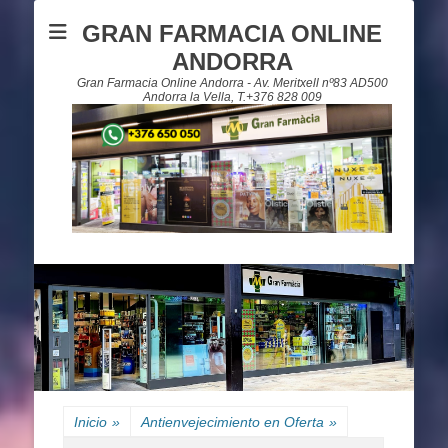
GRAN FARMACIA ONLINE
ANDORRA
Gran Farmacia Online Andorra - Av. Meritxell nº83 AD500
Andorra la Vella, T.+376 828 009
Inicio
»
Antienvejecimiento en Oferta
»