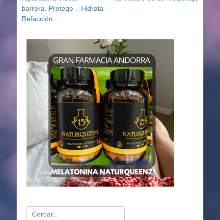
entradas
barrera. Protege – Hidrata –
Refacción.
Buscar: