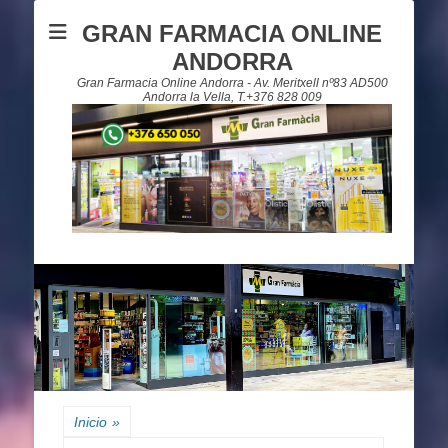
GRAN FARMACIA ONLINE
ANDORRA
Gran Farmacia Online Andorra - Av. Meritxell nº83 AD500
Andorra la Vella, T.+376 828 009
Inicio
»