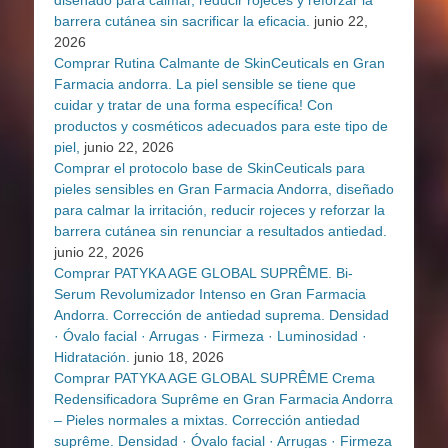
barrera cutánea sin sacrificar la eficacia.
junio 22,
2026
Comprar Rutina Calmante de SkinCeuticals en Gran
Farmacia andorra. La piel sensible se tiene que
cuidar y tratar de una forma específica! Con
productos y cosméticos adecuados para este tipo de
piel,
junio 22, 2026
Comprar el protocolo base de SkinCeuticals para
pieles sensibles en Gran Farmacia Andorra, diseñado
para calmar la irritación, reducir rojeces y reforzar la
barrera cutánea sin renunciar a resultados antiedad.
junio 22, 2026
Comprar PATYKA AGE GLOBAL SUPRÊME. Bi-
Serum Revolumizador Intenso en Gran Farmacia
Andorra. Corrección de antiedad suprema. Densidad
· Óvalo facial · Arrugas · Firmeza · Luminosidad ·
Hidratación.
junio 18, 2026
Comprar PATYKA AGE GLOBAL SUPRÊME Crema
Redensificadora Suprême en Gran Farmacia Andorra
– Pieles normales a mixtas. Corrección antiedad
suprême. Densidad · Óvalo facial · Arrugas · Firmeza