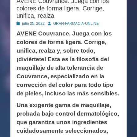
AVENE Couvrance. Juega con los
colores de forma ligera. Corrige,
unifica, realza
Publicado
Autor
julio 25, 2022
GRAN-FARMACIA-ONLINE
en
AVENE Couvrance. Juega con los
colores de forma ligera. Corrige,
unifica, realza y, sobre todo,
¡diviértete! Esta es la filosofía del
maquillaje de alta tolerancia de
Couvrance, especializado en la
corrección del color para todo tipo
de pieles, incluso las más sensibles.
Una exigente gama de maquillaje,
probada bajo control dermatológico,
que garantiza unos ingredientes
cuidadosamente seleccionados,