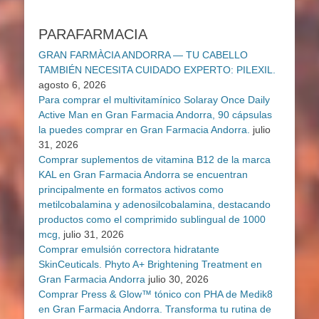
PARAFARMACIA
GRAN FARMÀCIA ANDORRA — TU CABELLO
TAMBIÉN NECESITA CUIDADO EXPERTO: PILEXIL.
agosto 6, 2026
Para comprar el multivitamínico Solaray Once Daily
Active Man en Gran Farmacia Andorra, 90 cápsulas
la puedes comprar en Gran Farmacia Andorra.
julio
31, 2026
Comprar suplementos de vitamina B12 de la marca
KAL en Gran Farmacia Andorra se encuentran
principalmente en formatos activos como
metilcobalamina y adenosilcobalamina, destacando
productos como el comprimido sublingual de 1000
mcg,
julio 31, 2026
Comprar emulsión correctora hidratante
SkinCeuticals. Phyto A+ Brightening Treatment en
Gran Farmacia Andorra
julio 30, 2026
Comprar Press & Glow™ tónico con PHA de Medik8
en Gran Farmacia Andorra. Transforma tu rutina de