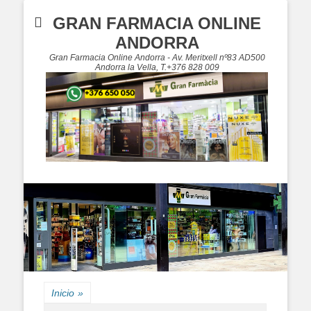
GRAN FARMACIA ONLINE
ANDORRA
Gran Farmacia Online Andorra - Av. Meritxell nº83 AD500
Andorra la Vella, T.+376 828 009
Inicio
»