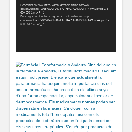
de
Descargar archivo: https://gran-farmacia-online.com/wp-
content/uploads/2025/07/GRAN-FARMACIA-ANDORRA-WhatsApp-376-
vídeo
650-050-1.mp4?_=1
Descargar archivo: https://gran-farmacia-online.com/wp-
content/uploads/2025/07/GRAN-FARMACIA-ANDORRA-WhatsApp-376-
650-050-1.mp4?_=1