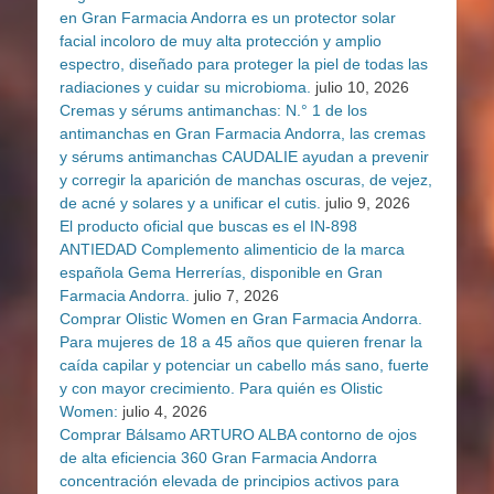
en Gran Farmacia Andorra es un protector solar
facial incoloro de muy alta protección y amplio
espectro, diseñado para proteger la piel de todas las
radiaciones y cuidar su microbioma.
julio 10, 2026
Cremas y sérums antimanchas: N.° 1 de los
antimanchas en Gran Farmacia Andorra, las cremas
y sérums antimanchas CAUDALIE ayudan a prevenir
y corregir la aparición de manchas oscuras, de vejez,
de acné y solares y a unificar el cutis.
julio 9, 2026
El producto oficial que buscas es el IN-898
ANTIEDAD Complemento alimenticio de la marca
española Gema Herrerías, disponible en Gran
Farmacia Andorra.
julio 7, 2026
Comprar Olistic Women en Gran Farmacia Andorra.
Para mujeres de 18 a 45 años que quieren frenar la
caída capilar y potenciar un cabello más sano, fuerte
y con mayor crecimiento. Para quién es Olistic
Women:
julio 4, 2026
Comprar Bálsamo ARTURO ALBA contorno de ojos
de alta eficiencia 360 Gran Farmacia Andorra
concentración elevada de principios activos para