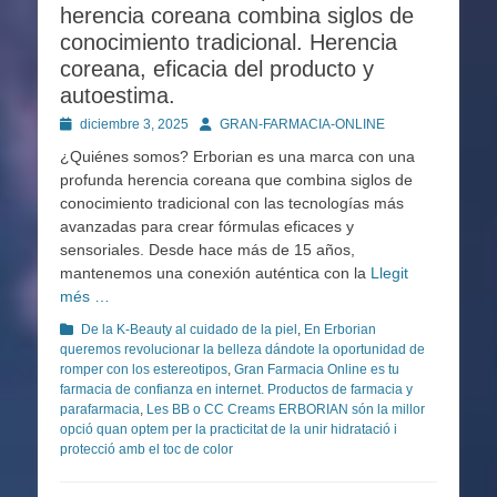
herencia coreana combina siglos de
conocimiento tradicional. Herencia
coreana, eficacia del producto y
autoestima.
Publicado
Autor
diciembre 3, 2025
GRAN-FARMACIA-ONLINE
en
¿Quiénes somos? Erborian es una marca con una
profunda herencia coreana que combina siglos de
conocimiento tradicional con las tecnologías más
avanzadas para crear fórmulas eficaces y
sensoriales. Desde hace más de 15 años,
mantenemos una conexión auténtica con la
Llegit
més …
Categorías
De la K-Beauty al cuidado de la piel
,
En Erborian
queremos revolucionar la belleza dándote la oportunidad de
romper con los estereotipos
,
Gran Farmacia Online es tu
farmacia de confianza en internet. Productos de farmacia y
parafarmacia
,
Les BB o CC Creams ERBORIAN són la millor
opció quan optem per la practicitat de la unir hidratació i
protecció amb el toc de color