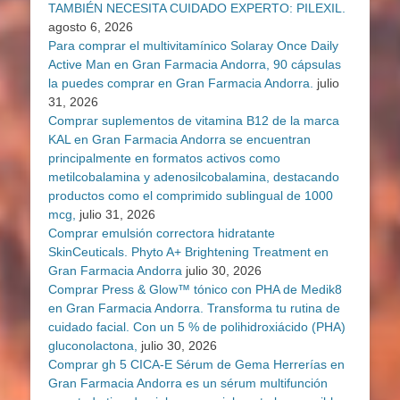
TAMBIÉN NECESITA CUIDADO EXPERTO: PILEXIL.
agosto 6, 2026
Para comprar el multivitamínico Solaray Once Daily
Active Man en Gran Farmacia Andorra, 90 cápsulas
la puedes comprar en Gran Farmacia Andorra.
julio
31, 2026
Comprar suplementos de vitamina B12 de la marca
KAL en Gran Farmacia Andorra se encuentran
principalmente en formatos activos como
metilcobalamina y adenosilcobalamina, destacando
productos como el comprimido sublingual de 1000
mcg,
julio 31, 2026
Comprar emulsión correctora hidratante
SkinCeuticals. Phyto A+ Brightening Treatment en
Gran Farmacia Andorra
julio 30, 2026
Comprar Press & Glow™ tónico con PHA de Medik8
en Gran Farmacia Andorra. Transforma tu rutina de
cuidado facial. Con un 5 % de polihidroxiácido (PHA)
gluconolactona,
julio 30, 2026
Comprar gh 5 CICA-E Sérum de Gema Herrerías en
Gran Farmacia Andorra es un sérum multifunción