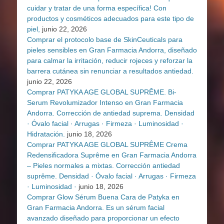
cuidar y tratar de una forma específica! Con
productos y cosméticos adecuados para este tipo de
piel,
junio 22, 2026
Comprar el protocolo base de SkinCeuticals para
pieles sensibles en Gran Farmacia Andorra, diseñado
para calmar la irritación, reducir rojeces y reforzar la
barrera cutánea sin renunciar a resultados antiedad.
junio 22, 2026
Comprar PATYKA AGE GLOBAL SUPRÊME. Bi-
Serum Revolumizador Intenso en Gran Farmacia
Andorra. Corrección de antiedad suprema. Densidad
· Óvalo facial · Arrugas · Firmeza · Luminosidad ·
Hidratación.
junio 18, 2026
Comprar PATYKA AGE GLOBAL SUPRÊME Crema
Redensificadora Suprême en Gran Farmacia Andorra
– Pieles normales a mixtas. Corrección antiedad
suprême. Densidad · Óvalo facial · Arrugas · Firmeza
· Luminosidad ·
junio 18, 2026
Comprar Glow Sérum Buena Cara de Patyka en
Gran Farmacia Andorra. Es un sérum facial
avanzado diseñado para proporcionar un efecto