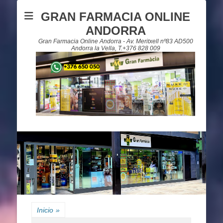
GRAN FARMACIA ONLINE
ANDORRA
Gran Farmacia Online Andorra - Av. Meritxell nº83 AD500
Andorra la Vella, T.+376 828 009
Inicio
»