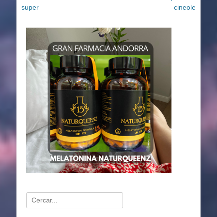
super
cineole
Buscar: