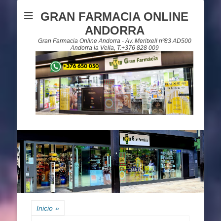
GRAN FARMACIA ONLINE
ANDORRA
Gran Farmacia Online Andorra - Av. Meritxell nº83 AD500
Andorra la Vella, T.+376 828 009
Inicio
»