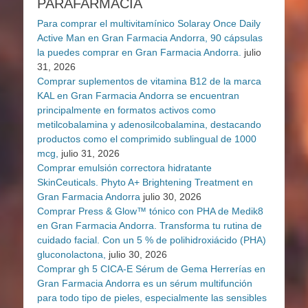
PARAFARMACIA
Para comprar el multivitamínico Solaray Once Daily
Active Man en Gran Farmacia Andorra, 90 cápsulas
la puedes comprar en Gran Farmacia Andorra.
julio
31, 2026
Comprar suplementos de vitamina B12 de la marca
KAL en Gran Farmacia Andorra se encuentran
principalmente en formatos activos como
metilcobalamina y adenosilcobalamina, destacando
productos como el comprimido sublingual de 1000
mcg,
julio 31, 2026
Comprar emulsión correctora hidratante
SkinCeuticals. Phyto A+ Brightening Treatment en
Gran Farmacia Andorra
julio 30, 2026
Comprar Press & Glow™ tónico con PHA de Medik8
en Gran Farmacia Andorra. Transforma tu rutina de
cuidado facial. Con un 5 % de polihidroxiácido (PHA)
gluconolactona,
julio 30, 2026
Comprar gh 5 CICA-E Sérum de Gema Herrerías en
Gran Farmacia Andorra es un sérum multifunción
para todo tipo de pieles, especialmente las sensibles