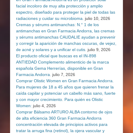
facial incoloro de muy alta protección y amplio
espectro, diseñado para proteger la piel de todas las
radiaciones y cuidar su microbioma.
julio 10, 2026
Cremas y sérums antimanchas: N.° 1 de los
antimanchas en Gran Farmacia Andorra, las cremas
y sérums antimanchas CAUDALIE ayudan a prevenir
y corregir la aparición de manchas oscuras, de vejez,
de acné y solares y a unificar el cutis.
julio 9, 2026
El producto oficial que buscas es el IN-898
ANTIEDAD Complemento alimenticio de la marca
española Gema Herrerías, disponible en Gran
Farmacia Andorra.
julio 7, 2026
Comprar Olistic Women en Gran Farmacia Andorra.
Para mujeres de 18 a 45 años que quieren frenar la
caída capilar y potenciar un cabello más sano, fuerte
y con mayor crecimiento. Para quién es Olistic
Women:
julio 4, 2026
Comprar Bálsamo ARTURO ALBA contorno de ojos
de alta eficiencia 360 Gran Farmacia Andorra
concentración elevada de principios activos para
tratar la arruga fina (retinol), la ojera vascular y