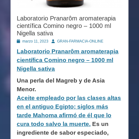
Laboratorio Pranarôm aromaterapia
científica Comino negro – 1000 ml
Nigella sativa
Publicado
Autor
marzo 11, 2023
GRAN-FARMACIA-ONLINE
en
Laboratorio Pranarôm aromaterapia
científica Comino negro – 1000 ml
Nigella sativa
Una perla del Magreb y de Asia
Menor.
Aceite empleado por las clases altas
en el antiguo Egipto; siglos más
tarde Mahoma afirmó de él que lo
cura todo salvo la muerte.
Es un
ingrediente de sabor especiado,