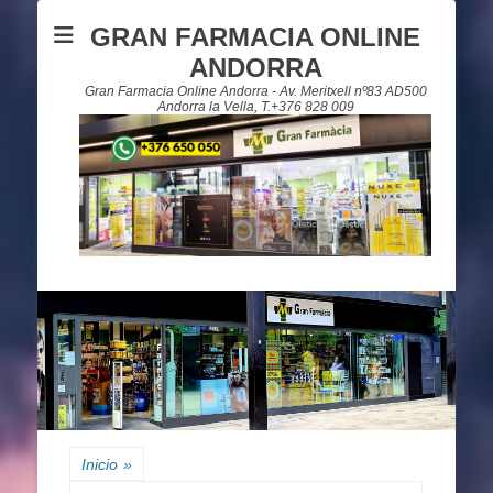
GRAN FARMACIA ONLINE
ANDORRA
Gran Farmacia Online Andorra - Av. Meritxell nº83 AD500
Andorra la Vella, T.+376 828 009
Inicio
»