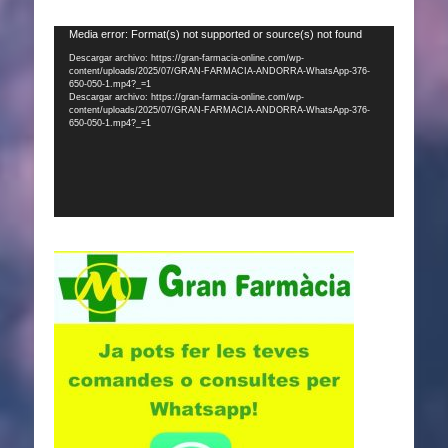
Reproductor
Media error: Format(s) not supported or source(s) not found
de
Descargar archivo: https://gran-farmacia-online.com/wp-
content/uploads/2025/07/GRAN-FARMACIA-ANDORRA-WhatsApp-376-
vídeo
650-050-1.mp4?_=1
Descargar archivo: https://gran-farmacia-online.com/wp-
content/uploads/2025/07/GRAN-FARMACIA-ANDORRA-WhatsApp-376-
650-050-1.mp4?_=1