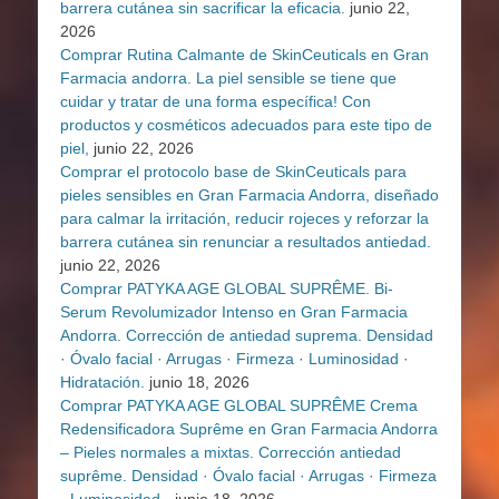
barrera cutánea sin sacrificar la eficacia.
junio 22,
2026
Comprar Rutina Calmante de SkinCeuticals en Gran
Farmacia andorra. La piel sensible se tiene que
cuidar y tratar de una forma específica! Con
productos y cosméticos adecuados para este tipo de
piel,
junio 22, 2026
Comprar el protocolo base de SkinCeuticals para
pieles sensibles en Gran Farmacia Andorra, diseñado
para calmar la irritación, reducir rojeces y reforzar la
barrera cutánea sin renunciar a resultados antiedad.
junio 22, 2026
Comprar PATYKA AGE GLOBAL SUPRÊME. Bi-
Serum Revolumizador Intenso en Gran Farmacia
Andorra. Corrección de antiedad suprema. Densidad
· Óvalo facial · Arrugas · Firmeza · Luminosidad ·
Hidratación.
junio 18, 2026
Comprar PATYKA AGE GLOBAL SUPRÊME Crema
Redensificadora Suprême en Gran Farmacia Andorra
– Pieles normales a mixtas. Corrección antiedad
suprême. Densidad · Óvalo facial · Arrugas · Firmeza