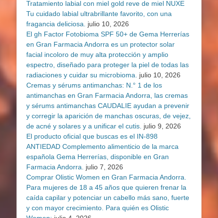
Tratamiento labial con miel gold reve de miel NUXE
Tu cuidado labial ultrabrillante favorito, con una
fragancia deliciosa.
julio 10, 2026
El gh Factor Fotobioma SPF 50+ de Gema Herrerías
en Gran Farmacia Andorra es un protector solar
facial incoloro de muy alta protección y amplio
espectro, diseñado para proteger la piel de todas las
radiaciones y cuidar su microbioma.
julio 10, 2026
Cremas y sérums antimanchas: N.° 1 de los
antimanchas en Gran Farmacia Andorra, las cremas
y sérums antimanchas CAUDALIE ayudan a prevenir
y corregir la aparición de manchas oscuras, de vejez,
de acné y solares y a unificar el cutis.
julio 9, 2026
El producto oficial que buscas es el IN-898
ANTIEDAD Complemento alimenticio de la marca
española Gema Herrerías, disponible en Gran
Farmacia Andorra.
julio 7, 2026
Comprar Olistic Women en Gran Farmacia Andorra.
Para mujeres de 18 a 45 años que quieren frenar la
caída capilar y potenciar un cabello más sano, fuerte
y con mayor crecimiento. Para quién es Olistic