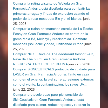
Comprar la rutina alisante de Weleda en Gran
Farmacia Andorra está diseñada para combatir las
primeras arrugas y líneas de expresión usando el
poder de la rosa mosqueta Bio y el té blanco.
junio
25, 2026
Comprar la rutina antimanchas estrella de La Roche-
Posay en Gran Farmacia Andorra se centra en la
gama Mela B3, Melasyl y Niacinamida. Combate
manchas (sol, acné y edad) unificando el tono
junio
25, 2026
Comprar NUXE Rêve de Thé déodorant frescor 24 h,
Rêve de Thé 50 ml. en Gran Farmacia Andorra.
REFRESCA. PROTEGE. PERFUMA
junio 25, 2026
Comprar SKINCEUTICALS protocolo de cuidado para
LASER en Gran Farmacia Andorra. Tanto en casa
como en el exterior, la piel sufre agresiones externas
como el viento, la contaminación, los rayos UV…
junio 22, 2026
Comprar protocolo base para piel sensible de
SkinCeuticals en Gran Farmacia Andorra, está
diseñado para calmar, reducir rojeces y reforzar la