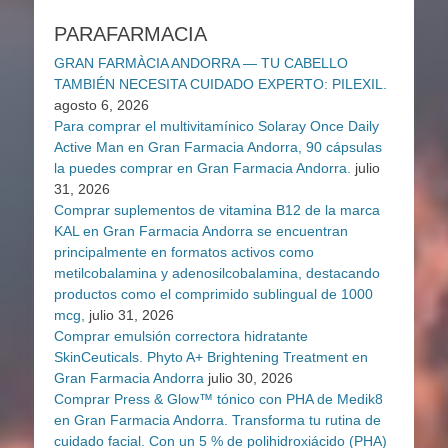
PARAFARMACIA
GRAN FARMÀCIA ANDORRA — TU CABELLO
TAMBIÉN NECESITA CUIDADO EXPERTO: PILEXIL.
agosto 6, 2026
Para comprar el multivitamínico Solaray Once Daily
Active Man en Gran Farmacia Andorra, 90 cápsulas
la puedes comprar en Gran Farmacia Andorra.
julio
31, 2026
Comprar suplementos de vitamina B12 de la marca
KAL en Gran Farmacia Andorra se encuentran
principalmente en formatos activos como
metilcobalamina y adenosilcobalamina, destacando
productos como el comprimido sublingual de 1000
mcg,
julio 31, 2026
Comprar emulsión correctora hidratante
SkinCeuticals. Phyto A+ Brightening Treatment en
Gran Farmacia Andorra
julio 30, 2026
Comprar Press & Glow™ tónico con PHA de Medik8
en Gran Farmacia Andorra. Transforma tu rutina de
cuidado facial. Con un 5 % de polihidroxiácido (PHA)