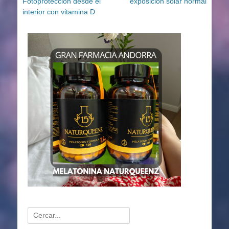
Fotoprotección desde el
exposición solar normal
interior con vitamina D
Buscar: