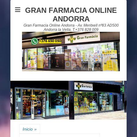
GRAN FARMACIA ONLINE
ANDORRA
Gran Farmacia Online Andorra - Av. Meritxell nº83 AD500
Andorra la Vella, T.+376 828 009
Inicio
»