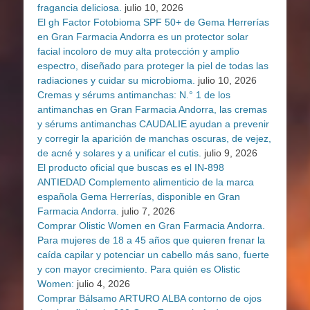
fragancia deliciosa.
julio 10, 2026
El gh Factor Fotobioma SPF 50+ de Gema Herrerías
en Gran Farmacia Andorra es un protector solar
facial incoloro de muy alta protección y amplio
espectro, diseñado para proteger la piel de todas las
radiaciones y cuidar su microbioma.
julio 10, 2026
Cremas y sérums antimanchas: N.° 1 de los
antimanchas en Gran Farmacia Andorra, las cremas
y sérums antimanchas CAUDALIE ayudan a prevenir
y corregir la aparición de manchas oscuras, de vejez,
de acné y solares y a unificar el cutis.
julio 9, 2026
El producto oficial que buscas es el IN-898
ANTIEDAD Complemento alimenticio de la marca
española Gema Herrerías, disponible en Gran
Farmacia Andorra.
julio 7, 2026
Comprar Olistic Women en Gran Farmacia Andorra.
Para mujeres de 18 a 45 años que quieren frenar la
caída capilar y potenciar un cabello más sano, fuerte
y con mayor crecimiento. Para quién es Olistic
Women:
julio 4, 2026
Comprar Bálsamo ARTURO ALBA contorno de ojos