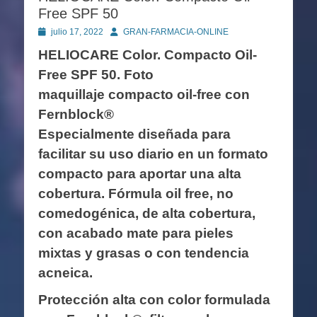
Free SPF 50
Publicado
Autor
julio 17, 2022
GRAN-FARMACIA-ONLINE
en
HELIOCARE Color. Compacto Oil-
Free SPF 50. Foto
maquillaje compacto oil-free con
Fernblock®
Especialmente diseñada para
facilitar su uso diario en un formato
compacto para aportar una alta
cobertura. Fórmula oil free, no
comedogénica, de alta cobertura,
con acabado mate para pieles
mixtas y grasas o con tendencia
acneica.
Protección alta con color formulada