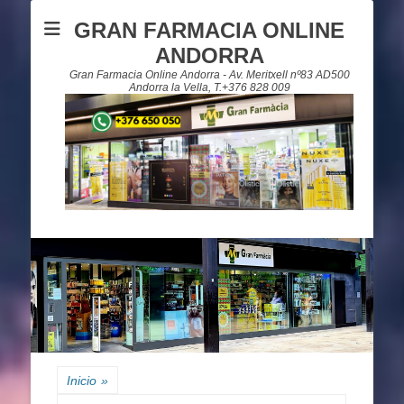
GRAN FARMACIA ONLINE
ANDORRA
Gran Farmacia Online Andorra - Av. Meritxell nº83 AD500
Andorra la Vella, T.+376 828 009
Inicio
»