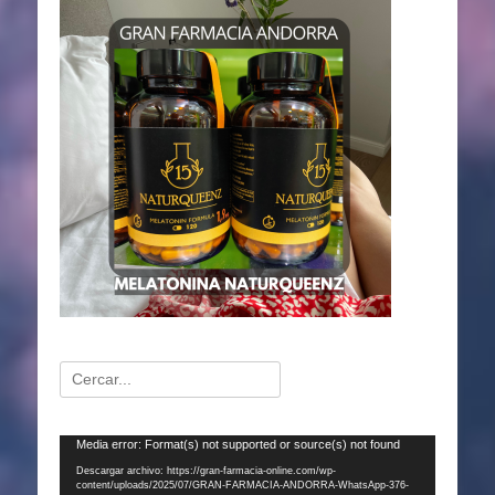
Buscar:
Reproductor
Media error: Format(s) not supported or source(s) not found
de
Descargar archivo: https://gran-farmacia-online.com/wp-
content/uploads/2025/07/GRAN-FARMACIA-ANDORRA-WhatsApp-376-
vídeo