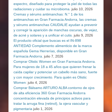
espectro, diseñado para proteger la piel de todas las
radiaciones y cuidar su microbioma.
julio 10, 2026
Cremas y sérums antimanchas: N.° 1 de los
antimanchas en Gran Farmacia Andorra, las cremas
y sérums antimanchas CAUDALIE ayudan a prevenir
y corregir la aparición de manchas oscuras, de vejez,
de acné y solares y a unificar el cutis.
julio 9, 2026
El producto oficial que buscas es el IN-898
ANTIEDAD Complemento alimenticio de la marca
española Gema Herrerías, disponible en Gran
Farmacia Andorra.
julio 7, 2026
Comprar Olistic Women en Gran Farmacia Andorra.
Para mujeres de 18 a 45 años que quieren frenar la
caída capilar y potenciar un cabello más sano, fuerte
y con mayor crecimiento. Para quién es Olistic
Women:
julio 4, 2026
Comprar Bálsamo ARTURO ALBA contorno de ojos
de alta eficiencia 360 Gran Farmacia Andorra
concentración elevada de principios activos para
tratar la arruga fina (retinol), la ojera vascular y
pigmentaria
julio 1, 2026