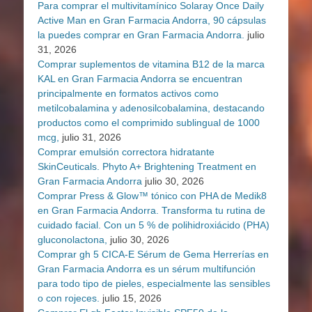
Para comprar el multivitamínico Solaray Once Daily
Active Man en Gran Farmacia Andorra, 90 cápsulas
la puedes comprar en Gran Farmacia Andorra.
julio
31, 2026
Comprar suplementos de vitamina B12 de la marca
KAL en Gran Farmacia Andorra se encuentran
principalmente en formatos activos como
metilcobalamina y adenosilcobalamina, destacando
productos como el comprimido sublingual de 1000
mcg,
julio 31, 2026
Comprar emulsión correctora hidratante
SkinCeuticals. Phyto A+ Brightening Treatment en
Gran Farmacia Andorra
julio 30, 2026
Comprar Press & Glow™ tónico con PHA de Medik8
en Gran Farmacia Andorra. Transforma tu rutina de
cuidado facial. Con un 5 % de polihidroxiácido (PHA)
gluconolactona,
julio 30, 2026
Comprar gh 5 CICA-E Sérum de Gema Herrerías en
Gran Farmacia Andorra es un sérum multifunción
para todo tipo de pieles, especialmente las sensibles
o con rojeces.
julio 15, 2026