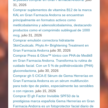
31, 2026
Comprar suplementos de vitamina B12 de la marca
KAL en Gran Farmacia Andorra se encuentran
principalmente en formatos activos como
metilcobalamina y adenosilcobalamina, destacando
productos como el comprimido sublingual de 1000
mcg,
julio 31, 2026
Comprar emulsión correctora hidratante
SkinCeuticals. Phyto A+ Brightening Treatment en
Gran Farmacia Andorra
julio 30, 2026
Comprar Press & Glow™ tónico con PHA de Medik8
en Gran Farmacia Andorra. Transforma tu rutina de
cuidado facial. Con un 5 % de polihidroxiácido (PHA)
gluconolactona,
julio 30, 2026
Comprar gh 5 CICA-E Sérum de Gema Herrerías en
Gran Farmacia Andorra es un sérum multifunción
para todo tipo de pieles, especialmente las sensibles
o con rojeces.
julio 15, 2026
Comprar El gh Factor Invisible SPF50 de la
prestigiosa marca española Gema Herrerías en Gran
Farmacia Andorra es un fotoprotector facial diario de