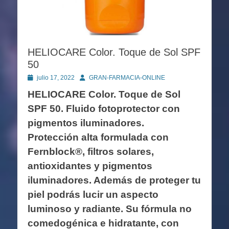
HELIOCARE Color. Toque de Sol SPF
50
Publicado
Autor
julio 17, 2022
GRAN-FARMACIA-ONLINE
en
HELIOCARE Color. Toque de Sol
SPF 50. Fluido fotoprotector con
pigmentos iluminadores.
Protección alta formulada con
Fernblock®, filtros solares,
antioxidantes y pigmentos
iluminadores. Además de proteger tu
piel podrás lucir un aspecto
luminoso y radiante. Su fórmula no
comedogénica e hidratante, con