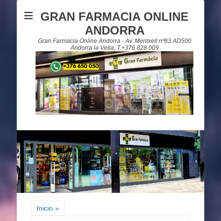
GRAN FARMACIA ONLINE
ANDORRA
Gran Farmacia Online Andorra - Av. Meritxell nº83 AD500
Andorra la Vella, T.+376 828 009
Inicio
»