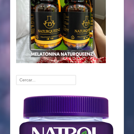
Buscar:
Reproductor
de
vídeo