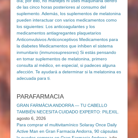
PARAFARMACIA
GRAN FARMÀCIA ANDORRA — TU CABELLO
TAMBIÉN NECESITA CUIDADO EXPERTO: PILEXIL.
agosto 6, 2026
Para comprar el multivitamínico Solaray Once Daily
Active Man en Gran Farmacia Andorra, 90 cápsulas
la puedes comprar en Gran Farmacia Andorra.
julio