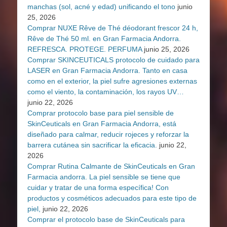
manchas (sol, acné y edad) unificando el tono
junio
25, 2026
Comprar NUXE Rêve de Thé déodorant frescor 24 h,
Rêve de Thé 50 ml. en Gran Farmacia Andorra.
REFRESCA. PROTEGE. PERFUMA
junio 25, 2026
Comprar SKINCEUTICALS protocolo de cuidado para
LASER en Gran Farmacia Andorra. Tanto en casa
como en el exterior, la piel sufre agresiones externas
como el viento, la contaminación, los rayos UV…
junio 22, 2026
Comprar protocolo base para piel sensible de
SkinCeuticals en Gran Farmacia Andorra, está
diseñado para calmar, reducir rojeces y reforzar la
barrera cutánea sin sacrificar la eficacia.
junio 22,
2026
Comprar Rutina Calmante de SkinCeuticals en Gran
Farmacia andorra. La piel sensible se tiene que
cuidar y tratar de una forma específica! Con
productos y cosméticos adecuados para este tipo de
piel,
junio 22, 2026
Comprar el protocolo base de SkinCeuticals para