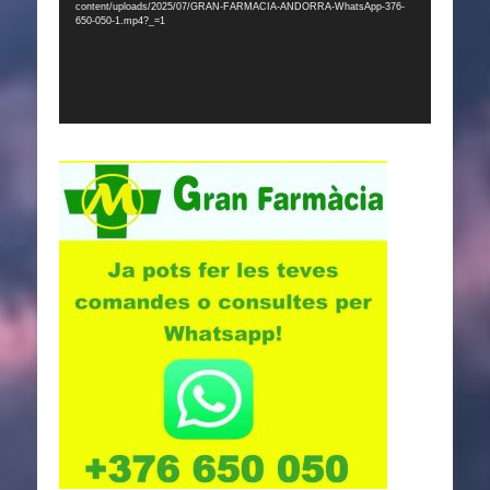
content/uploads/2025/07/GRAN-FARMACIA-ANDORRA-WhatsApp-376-
650-050-1.mp4?_=1