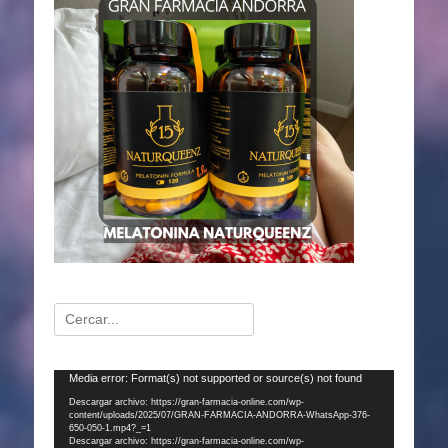
Buscar:
Reproductor
Media error: Format(s) not supported or source(s) not found
de
Descargar archivo: https://gran-farmacia-online.com/wp-
content/uploads/2025/07/GRAN-FARMACIA-ANDORRA-WhatsApp-376-
vídeo
650-050-1.mp4?_=1
Descargar archivo: https://gran-farmacia-online.com/wp-