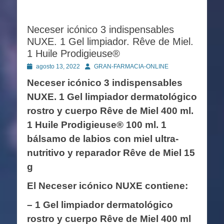
Neceser icónico 3 indispensables
NUXE. 1 Gel limpiador. Rêve de Miel.
1 Huile Prodigieuse®
Publicado
Autor
agosto 13, 2022
GRAN-FARMACIA-ONLINE
en
Neceser icónico 3 indispensables
NUXE. 1 Gel limpiador dermatológico
rostro y cuerpo Rêve de Miel 400 ml.
1 Huile Prodigieuse® 100 ml. 1
bálsamo de labios con miel ultra-
nutritivo y reparador Rêve de Miel 15
g
El Neceser icónico NUXE contiene:
– 1 Gel limpiador dermatológico
rostro y cuerpo Rêve de Miel 400 ml