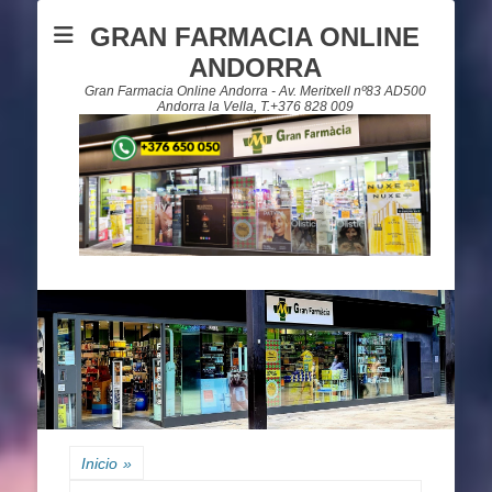
GRAN FARMACIA ONLINE
ANDORRA
Gran Farmacia Online Andorra - Av. Meritxell nº83 AD500
Andorra la Vella, T.+376 828 009
Inicio
»