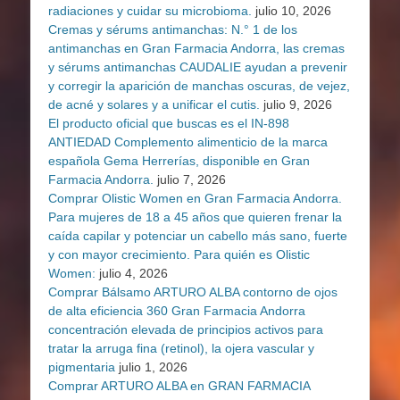
radiaciones y cuidar su microbioma.
julio 10, 2026
Cremas y sérums antimanchas: N.° 1 de los
antimanchas en Gran Farmacia Andorra, las cremas
y sérums antimanchas CAUDALIE ayudan a prevenir
y corregir la aparición de manchas oscuras, de vejez,
de acné y solares y a unificar el cutis.
julio 9, 2026
El producto oficial que buscas es el IN-898
ANTIEDAD Complemento alimenticio de la marca
española Gema Herrerías, disponible en Gran
Farmacia Andorra.
julio 7, 2026
Comprar Olistic Women en Gran Farmacia Andorra.
Para mujeres de 18 a 45 años que quieren frenar la
caída capilar y potenciar un cabello más sano, fuerte
y con mayor crecimiento. Para quién es Olistic
Women:
julio 4, 2026
Comprar Bálsamo ARTURO ALBA contorno de ojos
de alta eficiencia 360 Gran Farmacia Andorra
concentración elevada de principios activos para
tratar la arruga fina (retinol), la ojera vascular y
pigmentaria
julio 1, 2026
Comprar ARTURO ALBA en GRAN FARMACIA