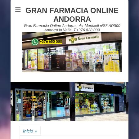
GRAN FARMACIA ONLINE
ANDORRA
Gran Farmacia Online Andorra - Av. Meritxell nº83 AD500
Andorra la Vella, T.+376 828 009
Inicio
»