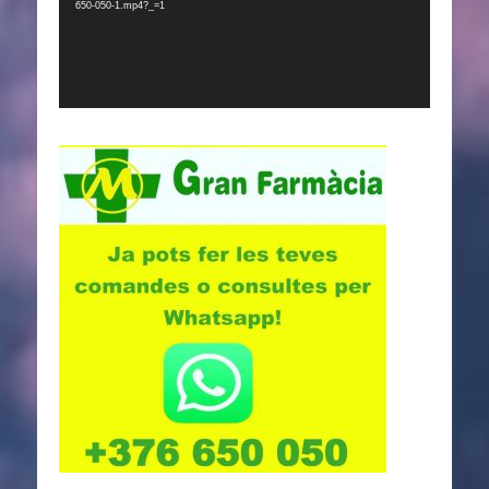
650-050-1.mp4?_=1