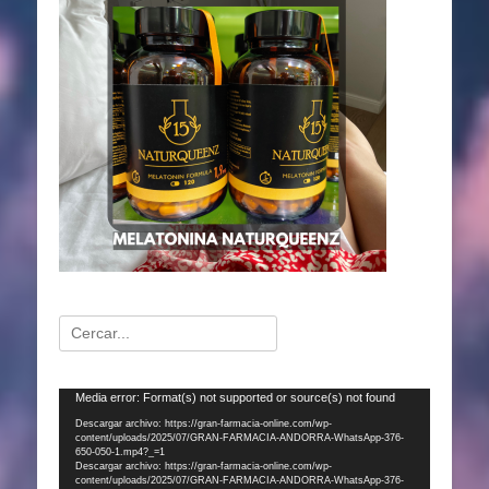
Buscar:
Reproductor
Media error: Format(s) not supported or source(s) not found
de
Descargar archivo: https://gran-farmacia-online.com/wp-
content/uploads/2025/07/GRAN-FARMACIA-ANDORRA-WhatsApp-376-
vídeo
650-050-1.mp4?_=1
Descargar archivo: https://gran-farmacia-online.com/wp-
content/uploads/2025/07/GRAN-FARMACIA-ANDORRA-WhatsApp-376-