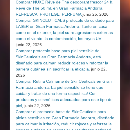
Comprar NUXE Rêve de Thé déodorant frescor 24 h,
Rêve de Thé 50 ml. en Gran Farmacia Andorra.
REFRESCA. PROTEGE. PERFUMA
junio 25, 2026
Comprar SKINCEUTICALS protocolo de cuidado para
LASER en Gran Farmacia Andorra. Tanto en casa
como en el exterior, la piel sufre agresiones externas
como el viento, la contaminación, los rayos UV…
junio 22, 2026
Comprar protocolo base para piel sensible de
SkinCeuticals en Gran Farmacia Andorra, está
diseñado para calmar, reducir rojeces y reforzar la
barrera cutánea sin sacrificar la eficacia.
junio 22,
2026
Comprar Rutina Calmante de SkinCeuticals en Gran
Farmacia andorra. La piel sensible se tiene que
cuidar y tratar de una forma específica! Con
productos y cosméticos adecuados para este tipo de
piel,
junio 22, 2026
Comprar el protocolo base de SkinCeuticals para
pieles sensibles en Gran Farmacia Andorra, diseñado
para calmar la irritación, reducir rojeces y reforzar la