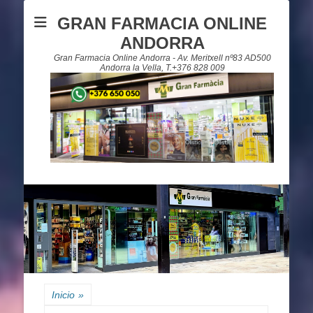
GRAN FARMACIA ONLINE
ANDORRA
Gran Farmacia Online Andorra - Av. Meritxell nº83 AD500
Andorra la Vella, T.+376 828 009
Inicio
»