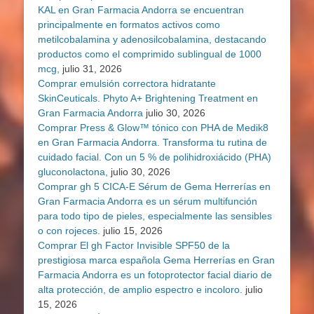
KAL en Gran Farmacia Andorra se encuentran
principalmente en formatos activos como
metilcobalamina y adenosilcobalamina, destacando
productos como el comprimido sublingual de 1000
mcg,
julio 31, 2026
Comprar emulsión correctora hidratante
SkinCeuticals. Phyto A+ Brightening Treatment en
Gran Farmacia Andorra
julio 30, 2026
Comprar Press & Glow™ tónico con PHA de Medik8
en Gran Farmacia Andorra. Transforma tu rutina de
cuidado facial. Con un 5 % de polihidroxiácido (PHA)
gluconolactona,
julio 30, 2026
Comprar gh 5 CICA-E Sérum de Gema Herrerías en
Gran Farmacia Andorra es un sérum multifunción
para todo tipo de pieles, especialmente las sensibles
o con rojeces.
julio 15, 2026
Comprar El gh Factor Invisible SPF50 de la
prestigiosa marca española Gema Herrerías en Gran
Farmacia Andorra es un fotoprotector facial diario de
alta protección, de amplio espectro e incoloro.
julio
15, 2026