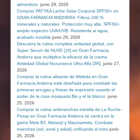
alimenticio.
junio 29, 2026
Comprar PATYKA Leche Solar Corporal SPF50+ en
GRAN FARMACIA ANDORRA. Filtros 100 %
minerales y naturales. Protección muy alta: SPF50+,
amplio espectro UVA/UVB. Resistente al agua,
acabado invisible
junio 29, 2026
Descubre la rutina completa antiedad global, con
Super Serum de NUXE [10] en Gran Farmacia
Andorra que multiplica la eficacia de la crema
Antiedad Global Nuxuriance Ultra Alfa [3R].
junio 27,
2026
Comprar la rutina alisante de Weleda en Gran
Farmacia Andorra está diseñada para combatir las
primeras arrugas y líneas de expresión usando el
poder de la rosa mosqueta Bio y el té blanco.
junio
25, 2026
Comprar la rutina antimanchas estrella de La Roche-
Posay en Gran Farmacia Andorra se centra en la
gama Mela B3, Melasyl y Niacinamida. Combate
manchas (sol, acné y edad) unificando el tono
junio
25, 2026