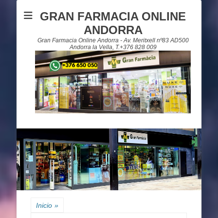
GRAN FARMACIA ONLINE
ANDORRA
Gran Farmacia Online Andorra - Av. Meritxell nº83 AD500
Andorra la Vella, T.+376 828 009
Inicio
»