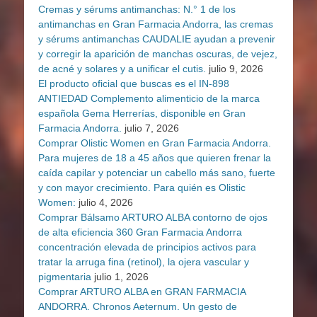
Cremas y sérums antimanchas: N.° 1 de los
antimanchas en Gran Farmacia Andorra, las cremas
y sérums antimanchas CAUDALIE ayudan a prevenir
y corregir la aparición de manchas oscuras, de vejez,
de acné y solares y a unificar el cutis.
julio 9, 2026
El producto oficial que buscas es el IN-898
ANTIEDAD Complemento alimenticio de la marca
española Gema Herrerías, disponible en Gran
Farmacia Andorra.
julio 7, 2026
Comprar Olistic Women en Gran Farmacia Andorra.
Para mujeres de 18 a 45 años que quieren frenar la
caída capilar y potenciar un cabello más sano, fuerte
y con mayor crecimiento. Para quién es Olistic
Women:
julio 4, 2026
Comprar Bálsamo ARTURO ALBA contorno de ojos
de alta eficiencia 360 Gran Farmacia Andorra
concentración elevada de principios activos para
tratar la arruga fina (retinol), la ojera vascular y
pigmentaria
julio 1, 2026
Comprar ARTURO ALBA en GRAN FARMACIA
ANDORRA. Chronos Aeternum. Un gesto de