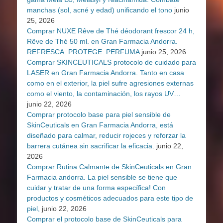
manchas (sol, acné y edad) unificando el tono
junio
25, 2026
Comprar NUXE Rêve de Thé déodorant frescor 24 h,
Rêve de Thé 50 ml. en Gran Farmacia Andorra.
REFRESCA. PROTEGE. PERFUMA
junio 25, 2026
Comprar SKINCEUTICALS protocolo de cuidado para
LASER en Gran Farmacia Andorra. Tanto en casa
como en el exterior, la piel sufre agresiones externas
como el viento, la contaminación, los rayos UV…
junio 22, 2026
Comprar protocolo base para piel sensible de
SkinCeuticals en Gran Farmacia Andorra, está
diseñado para calmar, reducir rojeces y reforzar la
barrera cutánea sin sacrificar la eficacia.
junio 22,
2026
Comprar Rutina Calmante de SkinCeuticals en Gran
Farmacia andorra. La piel sensible se tiene que
cuidar y tratar de una forma específica! Con
productos y cosméticos adecuados para este tipo de
piel,
junio 22, 2026
Comprar el protocolo base de SkinCeuticals para