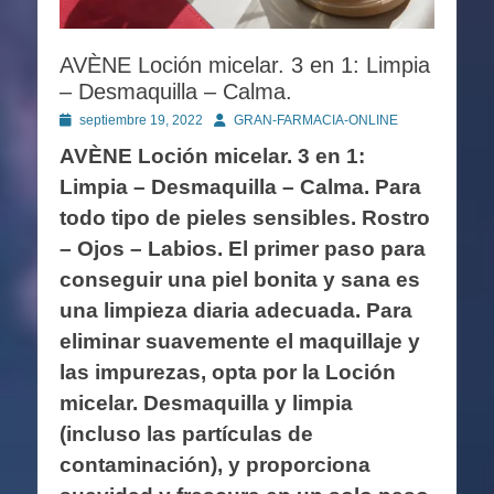
AVÈNE Loción micelar. 3 en 1: Limpia
– Desmaquilla – Calma.
Publicado
Autor
septiembre 19, 2022
GRAN-FARMACIA-ONLINE
en
AVÈNE Loción micelar. 3 en 1:
Limpia – Desmaquilla – Calma. Para
todo tipo de pieles sensibles. Rostro
– Ojos – Labios. El primer paso para
conseguir una piel bonita y sana es
una limpieza diaria adecuada. Para
eliminar suavemente el maquillaje y
las impurezas, opta por la Loción
micelar. Desmaquilla y limpia
(incluso las partículas de
contaminación), y proporciona