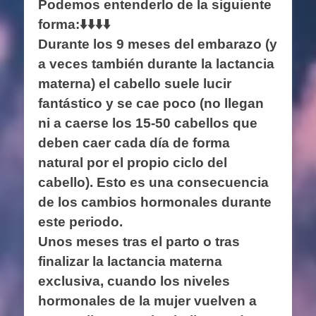
Podemos entenderlo de la siguiente
forma:⬇️⬇️⬇️⬇️
Durante los 9 meses del embarazo (y
a veces también durante la lactancia
materna) el cabello suele lucir
fantástico y se cae poco (no llegan
ni a caerse los 15-50 cabellos que
deben caer cada día de forma
natural por el propio ciclo del
cabello). Esto es una consecuencia
de los cambios hormonales durante
este periodo.
Unos meses tras el parto o tras
finalizar la lactancia materna
exclusiva, cuando los niveles
hormonales de la mujer vuelven a