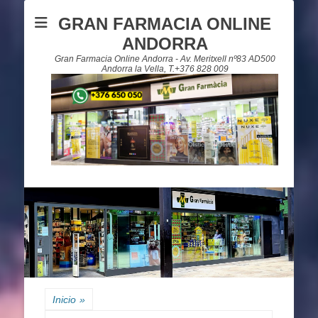
GRAN FARMACIA ONLINE
ANDORRA
Gran Farmacia Online Andorra - Av. Meritxell nº83 AD500
Andorra la Vella, T.+376 828 009
Inicio
»