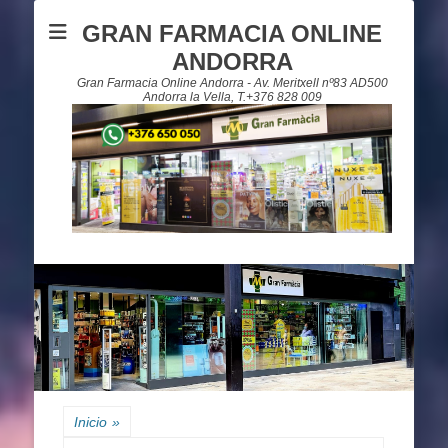
GRAN FARMACIA ONLINE
ANDORRA
Gran Farmacia Online Andorra - Av. Meritxell nº83 AD500
Andorra la Vella, T.+376 828 009
Inicio
»