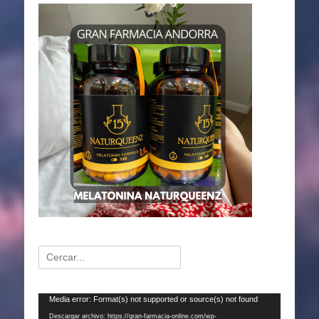
Buscar:
Reproductor
Media error: Format(s) not supported or source(s) not found
de
Descargar archivo: https://gran-farmacia-online.com/wp-