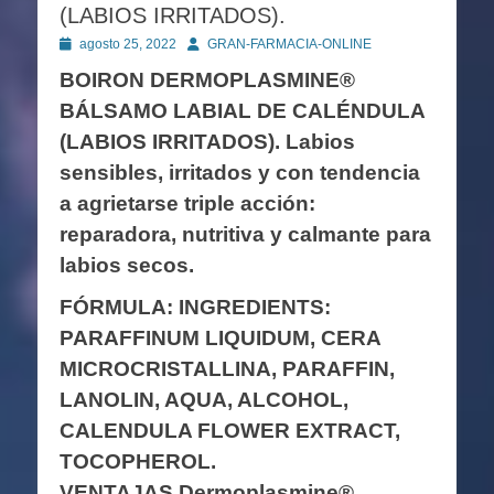
(LABIOS IRRITADOS).
Publicado
Autor
agosto 25, 2022
GRAN-FARMACIA-ONLINE
en
BOIRON DERMOPLASMINE®
BÁLSAMO LABIAL DE CALÉNDULA
(LABIOS IRRITADOS). Labios
sensibles, irritados y con tendencia
a agrietarse triple acción:
reparadora, nutritiva y calmante para
labios secos.
FÓRMULA: INGREDIENTS:
PARAFFINUM LIQUIDUM, CERA
MICROCRISTALLINA, PARAFFIN,
LANOLIN, AQUA, ALCOHOL,
CALENDULA FLOWER EXTRACT,
TOCOPHEROL.
VENTAJAS Dermoplasmine®