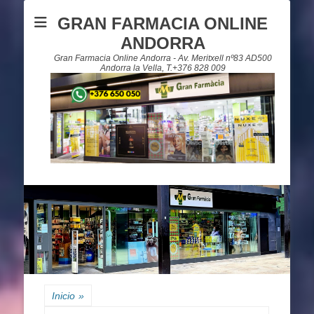
GRAN FARMACIA ONLINE
ANDORRA
Gran Farmacia Online Andorra - Av. Meritxell nº83 AD500
Andorra la Vella, T.+376 828 009
Inicio
»