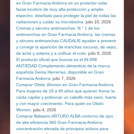
en Gran Farmacia Andorra es un protector solar
facial incoloro de muy alta protección y amplio
espectro, diseñado para proteger la piel de todas las
radiaciones y cuidar su microbioma.
julio 10, 2026
Cremas y sérums antimanchas: N.° 1 de los
antimanchas en Gran Farmacia Andorra, las cremas
y sérums antimanchas CAUDALIE ayudan a prevenir
y corregir la aparición de manchas oscuras, de vejez,
de acné y solares y a unificar el cutis.
julio 9, 2026
El producto oficial que buscas es el IN-898
ANTIEDAD Complemento alimenticio de la marca
española Gema Herrerías, disponible en Gran
Farmacia Andorra.
julio 7, 2026
Comprar Olistic Women en Gran Farmacia Andorra.
Para mujeres de 18 a 45 años que quieren frenar la
caída capilar y potenciar un cabello más sano, fuerte
y con mayor crecimiento. Para quién es Olistic
Women:
julio 4, 2026
Comprar Bálsamo ARTURO ALBA contorno de ojos
de alta eficiencia 360 Gran Farmacia Andorra
concentración elevada de principios activos para