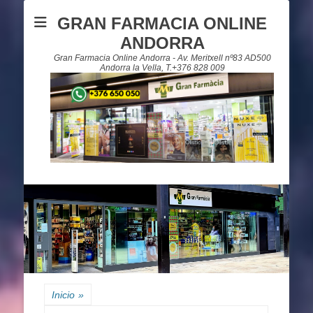
GRAN FARMACIA ONLINE
ANDORRA
Gran Farmacia Online Andorra - Av. Meritxell nº83 AD500
Andorra la Vella, T.+376 828 009
Inicio
»