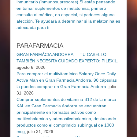
PARAFARMACIA
GRAN FARMÀCIA ANDORRA — TU CABELLO
TAMBIÉN NECESITA CUIDADO EXPERTO: PILEXIL.
agosto 6, 2026
Para comprar el multivitamínico Solaray Once Daily
Active Man en Gran Farmacia Andorra, 90 cápsulas
la puedes comprar en Gran Farmacia Andorra.
julio
31, 2026
Comprar suplementos de vitamina B12 de la marca
KAL en Gran Farmacia Andorra se encuentran
principalmente en formatos activos como
metilcobalamina y adenosilcobalamina, destacando
productos como el comprimido sublingual de 1000
mcg,
julio 31, 2026