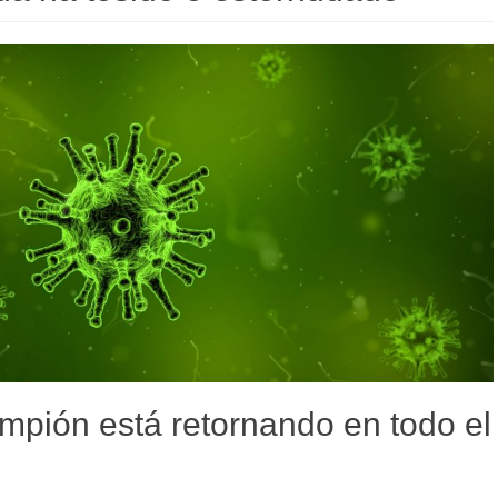
ampión está retornando en todo el