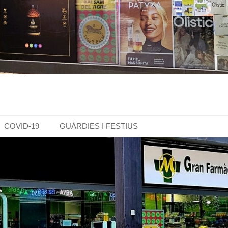
COVID-19
GUÀRDIES I FESTIUS