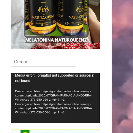
Buscar:
Reproductor
Media error: Format(s) not supported or source(s)
not found
de
vídeo
Descargar archivo: https://gran-farmacia-online.com/wp-
content/uploads/2025/07/GRAN-FARMACIA-ANDORRA-
WhatsApp-376-650-050-1.mp4?_=1
Descargar archivo: https://gran-farmacia-online.com/wp-
content/uploads/2025/07/GRAN-FARMACIA-ANDORRA-
WhatsApp-376-650-050-1.mp4?_=1