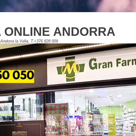
 ONLINE ANDORRA
Andorra la Vella, T.+376 828 009