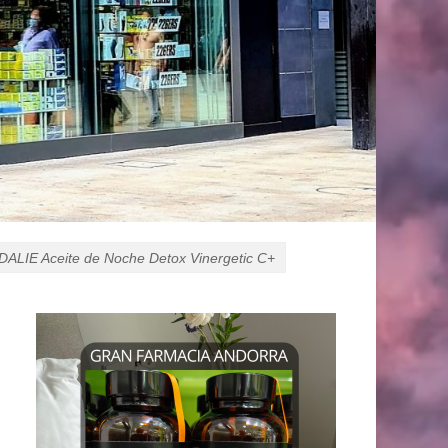
ALIE Aceite de Noche Detox Vinergetic C+