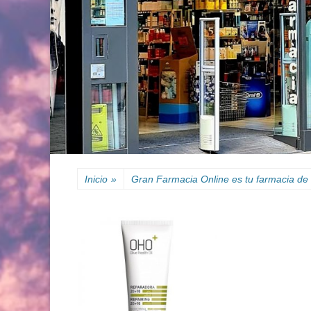
Inicio
»
Gran Farmacia Online es tu farmacia de 