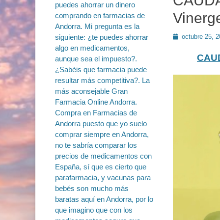
CAUDAL
Vinerg
Publicado
octubre 25, 
en
CAUD