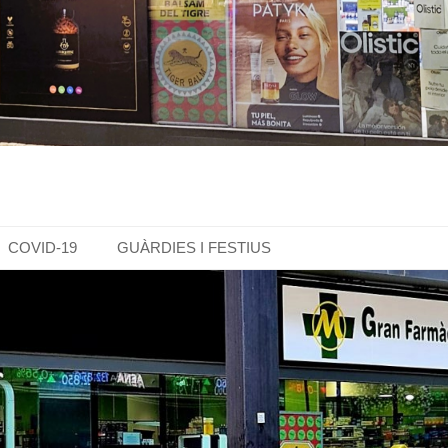
COVID-19
GUÀRDIES I FESTIUS