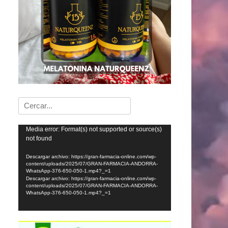
Buscar:
Reproductor
Media error: Format(s) not supported or source(s)
not found
de
vídeo
Descargar archivo: https://gran-farmacia-online.com/wp-
content/uploads/2025/07/GRAN-FARMACIA-ANDORRA-
WhatsApp-376-650-050-1.mp4?_=1
Descargar archivo: https://gran-farmacia-online.com/wp-
content/uploads/2025/07/GRAN-FARMACIA-ANDORRA-
WhatsApp-376-650-050-1.mp4?_=1