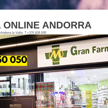
 ONLINE ANDORRA
Andorra la Vella, T.+376 828 009