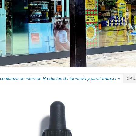
confianza en internet. Productos de farmacia y parafarmacia
»
CAUD