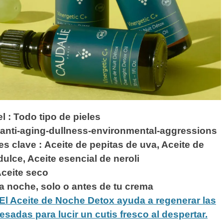
el : Todo tipo de pieles
 anti-aging-dullness-environmental-aggressions
es clave :
Aceite de pepitas de uva, Aceite de
ulce, Aceite esencial de neroli
Aceite seco
la noche, solo o antes de tu crema
El Aceite de Noche Detox ayuda a regenerar las
resadas para lucir un cutis fresco al despertar.