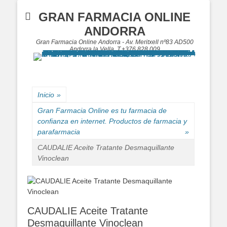
GRAN FARMACIA ONLINE
ANDORRA
Gran Farmacia Online Andorra - Av. Meritxell nº83 AD500
Andorra la Vella, T.+376 828 009
Inicio
»
Gran Farmacia Online es tu farmacia de
confianza en internet. Productos de farmacia y
parafarmacia
»
CAUDALIE Aceite Tratante Desmaquillante
Vinoclean
CAUDALIE Aceite Tratante
Desmaquillante Vinoclean