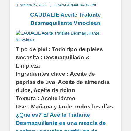
Publicado
Autor
octubre 25, 2022
GRAN-FARMACIA-ONLINE
en
CAUDALIE Aceite Tratante
Desmaquillante Vinoclean
Tipo de piel : Todo tipo de pieles
Necesita : Desmaquillado &
Limpieza
Ingredientes clave :
Aceite de
pepitas de uva, Aceite de almendra
dulce, Aceite de ricino
Textura : Aceite lácteo
Use : Mañana y tarde, todos los días
¿Qué es? El Aceite Tratante
Desmaquillante es una mezcla de