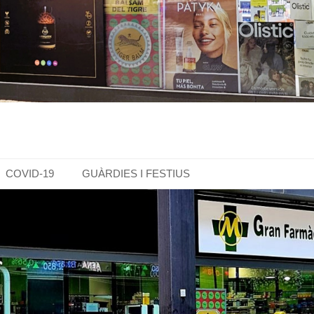
COVID-19
GUÀRDIES I FESTIUS