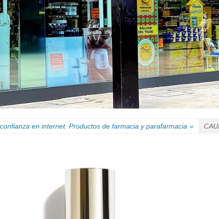
confianza en internet. Productos de farmacia y parafarmacia
»
CAUD