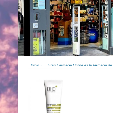
Inicio
»
Gran Farmacia Online es tu farmacia de 