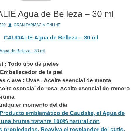
IE Agua de Belleza – 30 ml
Autor
2022
GRAN-FARMACIA-ONLINE
CAUDALIE Agua de Belleza – 30 ml
el : Todo tipo de pieles
 Embellecedor de la piel
es clave :
Uvas , Aceite esencial de menta
Aceite esencial de rosa, Aceite esencial de romero
 Bruma
ualquier momento del día
Producto emblemático de Caudalie, el Agua de
 una bruma tratante 100% natural con
propiedades. Reaviva el resplandor del cutis,