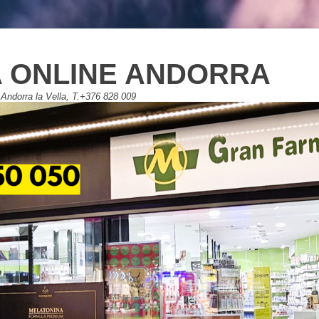
 ONLINE ANDORRA
Andorra la Vella, T.+376 828 009