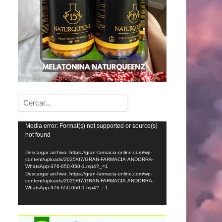
Buscar:
Reproductor
Media error: Format(s) not supported or source(s)
not found
de
vídeo
Descargar archivo: https://gran-farmacia-online.com/wp-
content/uploads/2025/07/GRAN-FARMACIA-ANDORRA-
WhatsApp-376-650-050-1.mp4?_=1
Descargar archivo: https://gran-farmacia-online.com/wp-
content/uploads/2025/07/GRAN-FARMACIA-ANDORRA-
WhatsApp-376-650-050-1.mp4?_=1