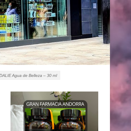
ALIE Agua de Belleza – 30 ml