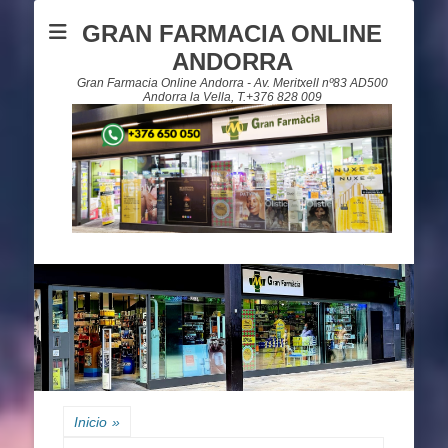
GRAN FARMACIA ONLINE
ANDORRA
Gran Farmacia Online Andorra - Av. Meritxell nº83 AD500
Andorra la Vella, T.+376 828 009
Inicio
»