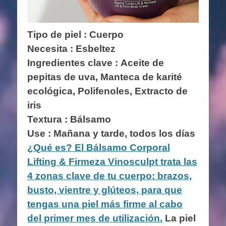
Tipo de piel : Cuerpo
Necesita : Esbeltez
Ingredientes clave :
Aceite de
pepitas de uva, Manteca de karité
ecológica, Polifenoles, Extracto de
iris
Textura : Bálsamo
Use : Mañana y tarde, todos los días
¿Qué es? El Bálsamo Corporal
Lifting & Firmeza Vinosculpt trata las
4 zonas clave de tu cuerpo: brazos,
busto, vientre y glúteos, para que
tengas una piel más firme al cabo
del primer mes de utilización.
La piel