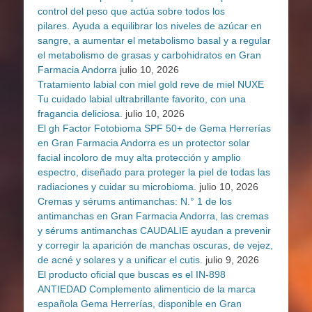
control del peso que actúa sobre todos los
pilares. Ayuda a equilibrar los niveles de azúcar en
sangre, a aumentar el metabolismo basal y a regular
el metabolismo de grasas y carbohidratos en Gran
Farmacia Andorra
julio 10, 2026
Tratamiento labial con miel gold reve de miel NUXE
Tu cuidado labial ultrabrillante favorito, con una
fragancia deliciosa.
julio 10, 2026
El gh Factor Fotobioma SPF 50+ de Gema Herrerías
en Gran Farmacia Andorra es un protector solar
facial incoloro de muy alta protección y amplio
espectro, diseñado para proteger la piel de todas las
radiaciones y cuidar su microbioma.
julio 10, 2026
Cremas y sérums antimanchas: N.° 1 de los
antimanchas en Gran Farmacia Andorra, las cremas
y sérums antimanchas CAUDALIE ayudan a prevenir
y corregir la aparición de manchas oscuras, de vejez,
de acné y solares y a unificar el cutis.
julio 9, 2026
El producto oficial que buscas es el IN-898
ANTIEDAD Complemento alimenticio de la marca
española Gema Herrerías, disponible en Gran