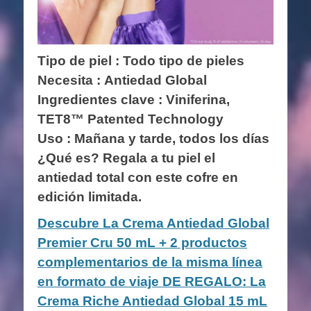
Tipo de piel : Todo tipo de pieles
Necesita : Antiedad Global
Ingredientes clave :
Viniferina,
TET8™ Patented Technology
Uso : Mañana y tarde, todos los días
¿Qué es? Regala a tu piel el
antiedad total con este cofre en
edición limitada.
Descubre La Crema Antiedad Global
Premier Cru 50 mL + 2 productos
complementarios de la misma línea
en formato de viaje DE REGALO: La
Crema Riche Antiedad Global 15 mL