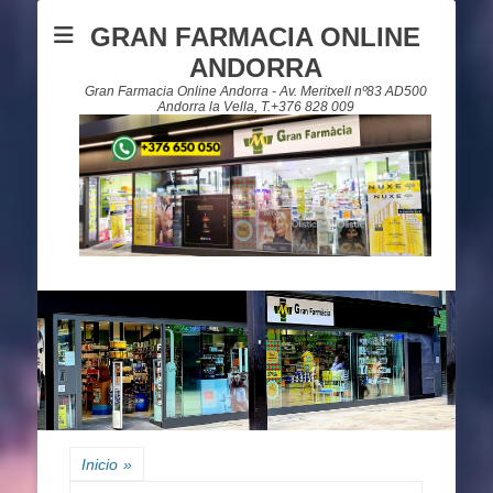
GRAN FARMACIA ONLINE
ANDORRA
Gran Farmacia Online Andorra - Av. Meritxell nº83 AD500
Andorra la Vella, T.+376 828 009
Inicio
»