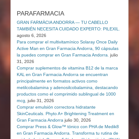
PARAFARMACIA
GRAN FARMÀCIA ANDORRA — TU CABELLO
TAMBIÉN NECESITA CUIDADO EXPERTO: PILEXIL.
agosto 6, 2026
Para comprar el multivitamínico Solaray Once Daily
Active Man en Gran Farmacia Andorra, 90 cápsulas
la puedes comprar en Gran Farmacia Andorra.
julio
31, 2026
Comprar suplementos de vitamina B12 de la marca
KAL en Gran Farmacia Andorra se encuentran
principalmente en formatos activos como
metilcobalamina y adenosilcobalamina, destacando
productos como el comprimido sublingual de 1000
mcg,
julio 31, 2026
Comprar emulsión correctora hidratante
SkinCeuticals. Phyto A+ Brightening Treatment en
Gran Farmacia Andorra
julio 30, 2026
Comprar Press & Glow™ tónico con PHA de Medik8
en Gran Farmacia Andorra. Transforma tu rutina de