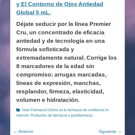
y El Contorno de Ojos Antiedad
Global 5 mL.
Déjate seducir por la línea Premier
Cru, un concentrado de eficacia
antiedad y de tecnología en una
fórmula sofisticada y
extremadamente natural. Corrige los
8 marcadores de la edad sin
compromiso: arrugas marcadas,
líneas de expresión, manchas,
resplandor, firmeza, elasticidad,
volumen e hidratación.
Categorías
Gran Farmacia Online es tu farmacia de confianza en
internet. Productos de farmacia y parafarmacia
Navegación
← Anterior
Siguiente →