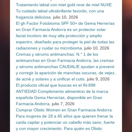
Tratamiento labial con miel gold reve de miel NUXE
Tu cuidado labial ultrabrillante favorito, con una
fragancia deliciosa.
julio 10, 2026
El gh Factor Fotobioma SPF 50+ de Gema Herrerías
en Gran Farmacia Andorra es un protector solar
facial incoloro de muy alta protección y amplio
espectro, diseñado para proteger la piel de todas las
radiaciones y cuidar su microbioma.
julio 10, 2026
Cremas y sérums antimanchas: N.° 1 de los
antimanchas en Gran Farmacia Andorra, las cremas
y sérums antimanchas CAUDALIE ayudan a prevenir
y corregir la aparición de manchas oscuras, de vejez,
de acné y solares y a unificar el cutis.
julio 9, 2026
El producto oficial que buscas es el IN-898
ANTIEDAD Complemento alimenticio de la marca
española Gema Herrerías, disponible en Gran
Farmacia Andorra.
julio 7, 2026
Comprar Olistic Women en Gran Farmacia Andorra.
Para mujeres de 18 a 45 años que quieren frenar la
caída capilar y potenciar un cabello más sano, fuerte
y con mayor crecimiento. Para quién es Olistic