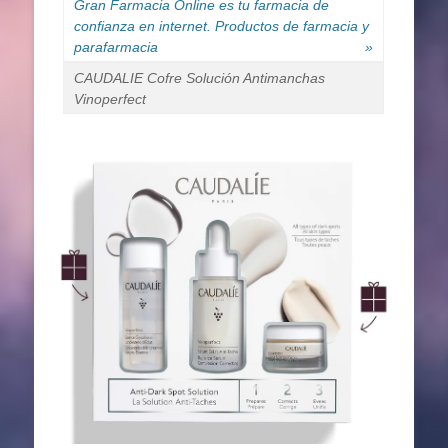
Gran Farmacia Online es tu farmacia de
confianza en internet. Productos de farmacia y
parafarmacia
»
CAUDALIE Cofre Solución Antimanchas
Vinoperfect