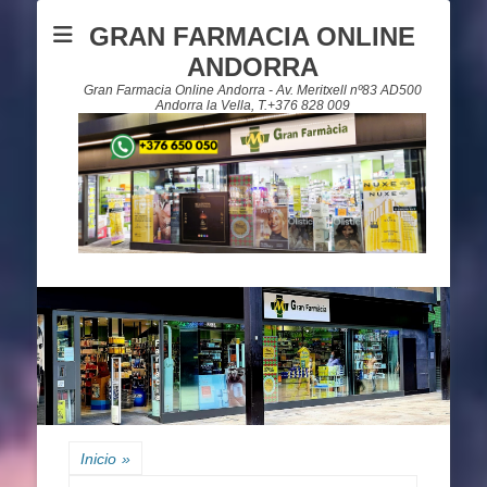
GRAN FARMACIA ONLINE
ANDORRA
Gran Farmacia Online Andorra - Av. Meritxell nº83 AD500
Andorra la Vella, T.+376 828 009
Inicio
»