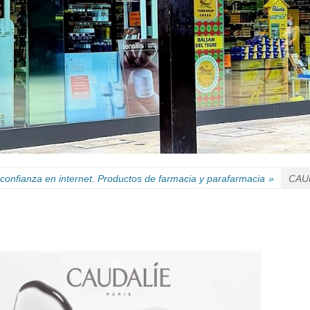
confianza en internet. Productos de farmacia y parafarmacia
»
CAUD