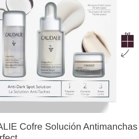
IE Cofre Solución Antimanchas
rfect