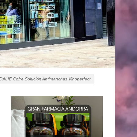
ALIE Cofre Solución Antimanchas Vinoperfect