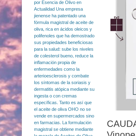
CAUDAL
Vinope