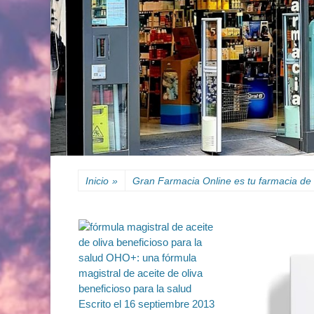
Inicio
»
Gran Farmacia Online es tu farmacia de 