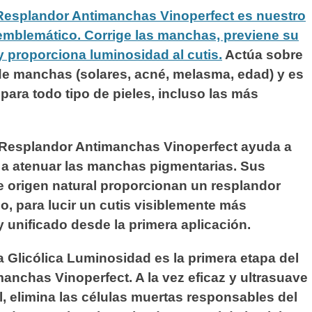
Resplandor Antimanchas Vinoperfect es nuestro
emblemático. Corrige las manchas, previene su
y proporciona luminosidad al cutis.
Actúa sobre
de manchas (solares, acné, melasma, edad) y es
ara todo tipo de pieles, incluso las más
Resplandor Antimanchas Vinoperfect ayuda a
 a atenuar las manchas pigmentarias. Sus
 origen natural proporcionan un resplandor
o, para lucir un cutis visiblemente más
 unificado desde la primera aplicación.
 Glicólica Luminosidad es la primera etapa del
imanchas Vinoperfect. A la vez eficaz y ultrasuave
el, elimina las células muertas responsables del