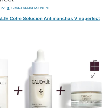
Autor
2022
GRAN-FARMACIA-ONLINE
IE Cofre Solución Antimanchas Vinoperfect