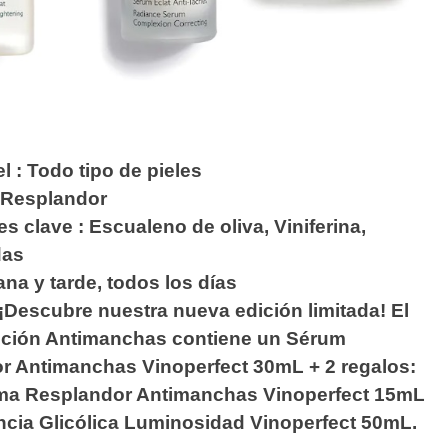
el : Todo tipo de pieles
: Resplandor
es clave :
Escualeno de oliva, Viniferina,
das
na y tarde, todos los días
Descubre nuestra nueva edición limitada! El
ución Antimanchas contiene un Sérum
r Antimanchas Vinoperfect 30mL + 2 regalos:
ma Resplandor Antimanchas Vinoperfect 15mL
ncia Glicólica Luminosidad Vinoperfect 50mL.