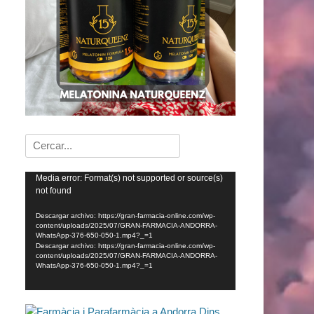
Buscar:
Reproductor
Media error: Format(s) not supported or source(s)
not found
de
vídeo
Descargar archivo: https://gran-farmacia-online.com/wp-
content/uploads/2025/07/GRAN-FARMACIA-ANDORRA-
WhatsApp-376-650-050-1.mp4?_=1
Descargar archivo: https://gran-farmacia-online.com/wp-
content/uploads/2025/07/GRAN-FARMACIA-ANDORRA-
WhatsApp-376-650-050-1.mp4?_=1