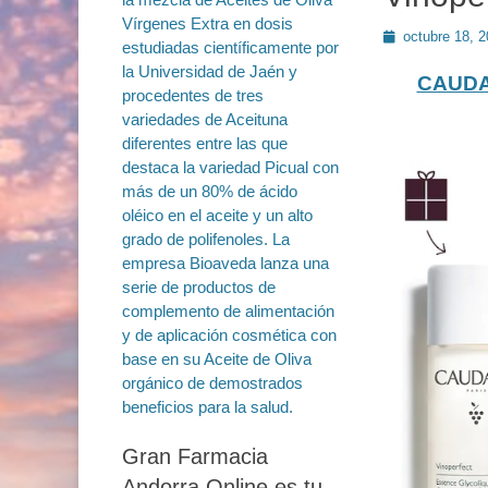
Publicado
octubre 18, 
en
CAUDAL
Gran Farmacia
Andorra Online es tu