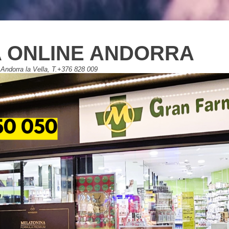
 ONLINE ANDORRA
Andorra la Vella, T.+376 828 009