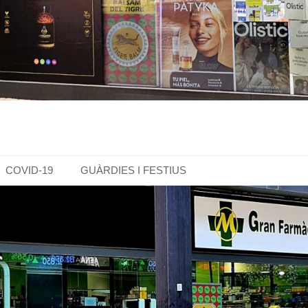
COVID-19
GUÀRDIES I FESTIUS