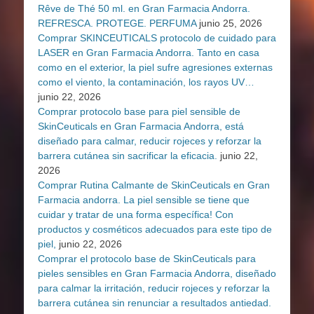
Rêve de Thé 50 ml. en Gran Farmacia Andorra.
REFRESCA. PROTEGE. PERFUMA
junio 25, 2026
Comprar SKINCEUTICALS protocolo de cuidado para
LASER en Gran Farmacia Andorra. Tanto en casa
como en el exterior, la piel sufre agresiones externas
como el viento, la contaminación, los rayos UV…
junio 22, 2026
Comprar protocolo base para piel sensible de
SkinCeuticals en Gran Farmacia Andorra, está
diseñado para calmar, reducir rojeces y reforzar la
barrera cutánea sin sacrificar la eficacia.
junio 22,
2026
Comprar Rutina Calmante de SkinCeuticals en Gran
Farmacia andorra. La piel sensible se tiene que
cuidar y tratar de una forma específica! Con
productos y cosméticos adecuados para este tipo de
piel,
junio 22, 2026
Comprar el protocolo base de SkinCeuticals para
pieles sensibles en Gran Farmacia Andorra, diseñado
para calmar la irritación, reducir rojeces y reforzar la
barrera cutánea sin renunciar a resultados antiedad.