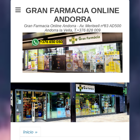
GRAN FARMACIA ONLINE
ANDORRA
Gran Farmacia Online Andorra - Av. Meritxell nº83 AD500
Andorra la Vella, T.+376 828 009
Inicio
»