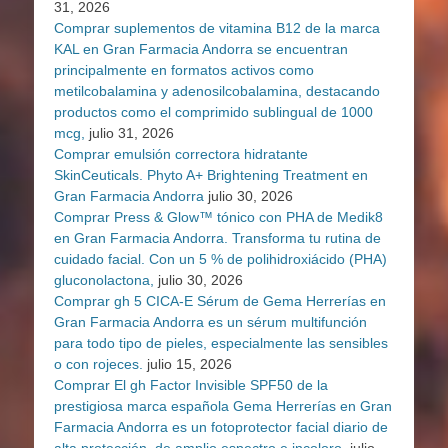
31, 2026
Comprar suplementos de vitamina B12 de la marca
KAL en Gran Farmacia Andorra se encuentran
principalmente en formatos activos como
metilcobalamina y adenosilcobalamina, destacando
productos como el comprimido sublingual de 1000
mcg,
julio 31, 2026
Comprar emulsión correctora hidratante
SkinCeuticals. Phyto A+ Brightening Treatment en
Gran Farmacia Andorra
julio 30, 2026
Comprar Press & Glow™ tónico con PHA de Medik8
en Gran Farmacia Andorra. Transforma tu rutina de
cuidado facial. Con un 5 % de polihidroxiácido (PHA)
gluconolactona,
julio 30, 2026
Comprar gh 5 CICA-E Sérum de Gema Herrerías en
Gran Farmacia Andorra es un sérum multifunción
para todo tipo de pieles, especialmente las sensibles
o con rojeces.
julio 15, 2026
Comprar El gh Factor Invisible SPF50 de la
prestigiosa marca española Gema Herrerías en Gran
Farmacia Andorra es un fotoprotector facial diario de