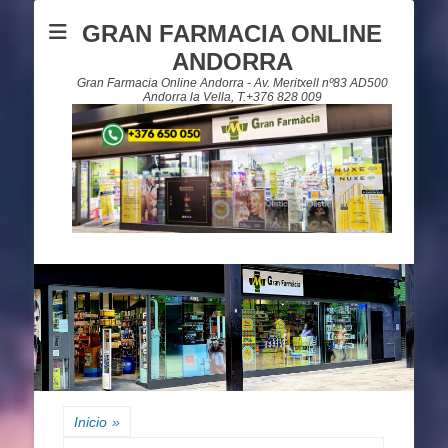
GRAN FARMACIA ONLINE
ANDORRA
Gran Farmacia Online Andorra - Av. Meritxell nº83 AD500
Andorra la Vella, T.+376 828 009
Inicio
»