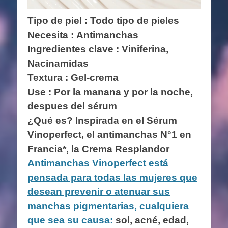
Tipo de piel : Todo tipo de pieles
Necesita : Antimanchas
Ingredientes clave :
Viniferina,
Nacinamidas
Textura : Gel-crema
Use : Por la manana y por la noche,
despues del sérum
¿Qué es? Inspirada en el Sérum
Vinoperfect, el antimanchas N°1 en
Francia*, la Crema Resplandor
Antimanchas Vinoperfect está
pensada para todas las mujeres que
desean prevenir o atenuar sus
manchas pigmentarias, cualquiera
que sea su causa:
sol, acné, edad,