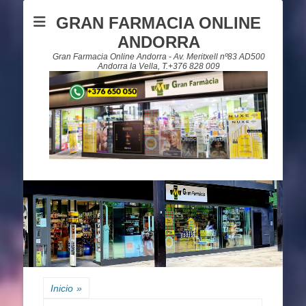
GRAN FARMACIA ONLINE
ANDORRA
Gran Farmacia Online Andorra - Av. Meritxell nº83 AD500
Andorra la Vella, T.+376 828 009
Inicio
»