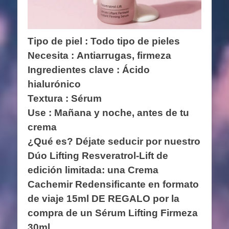
Tipo de piel : Todo tipo de pieles
Necesita : Antiarrugas, firmeza
Ingredientes clave :
Ácido
hialurónico
Textura : Sérum
Use : Mañana y noche, antes de tu
crema
¿Qué es? Déjate seducir por nuestro
Dúo Lifting Resveratrol-Lift de
edición limitada: una Crema
Cachemir Redensificante en formato
de viaje 15ml DE REGALO por la
compra de un Sérum Lifting Firmeza
30ml.