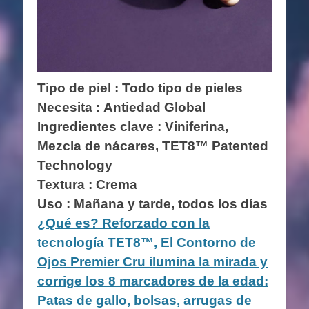
Tipo de piel : Todo tipo de pieles
Necesita : Antiedad Global
Ingredientes clave :
Viniferina,
Mezcla de nácares, TET8™ Patented
Technology
Textura : Crema
Uso : Mañana y tarde, todos los días
¿Qué es? Reforzado con la
tecnología TET8™, El Contorno de
Ojos Premier Cru ilumina la mirada y
corrige los 8 marcadores de la edad:
Patas de gallo, bolsas, arrugas de