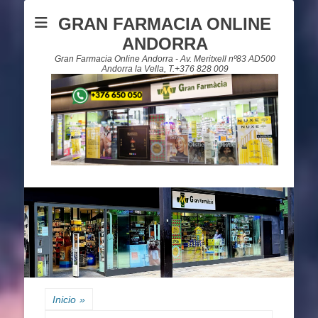
GRAN FARMACIA ONLINE
ANDORRA
Gran Farmacia Online Andorra - Av. Meritxell nº83 AD500
Andorra la Vella, T.+376 828 009
Inicio
»