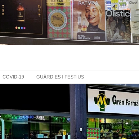
COVID-19
GUÀRDIES I FESTIUS