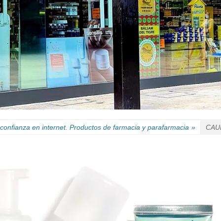
confianza en internet. Productos de farmacia y parafarmacia
»
CAUD