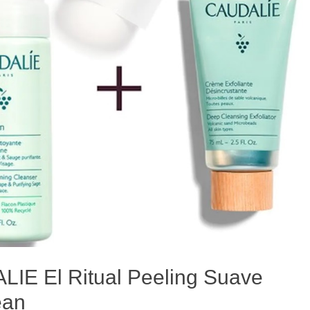
IE El Ritual Peeling Suave
ean