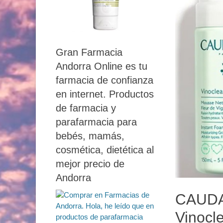
Gran Farmacia
Andorra Online es tu
farmacia de confianza
en internet. Productos
de farmacia y
parafarmacia para
bebés, mamás,
cosmética, dietética al
mejor precio de
Andorra
CAUDAL
Vinocl