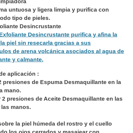
impiadora
a untuosa y ligera limpia y purifica con
odo tipo de pieles.
oliante Desincrustante
xfoliante Desincrustante purifica y afina la
 la piel sin resecarla gracias a sus
ulos de arena volcánica asociados al agua de
ante y calmante.
e aplicación :
 2 presiones de Espuma Desmaquillante en la
la mano.
r 2 presiones de Aceite Desmaquillante en las
 las manos.
 sobre la piel húmeda del rostro y el cuello
do los ojos cerrados y masajear con