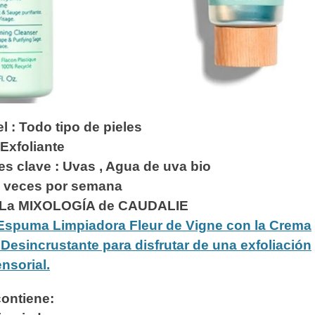
el : Todo tipo de pieles
 Exfoliante
es clave :
Uvas , Agua de uva bio
 2 veces por semana
 La MIXOLOGÍA de CAUDALIE
 Espuma Limpiadora Fleur de Vigne con la Crema
 Desincrustante para disfrutar de una exfoliación
nsorial.
contiene: