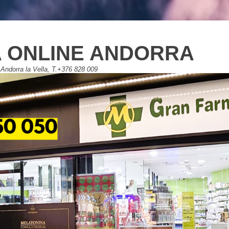
 ONLINE ANDORRA
Andorra la Vella, T.+376 828 009