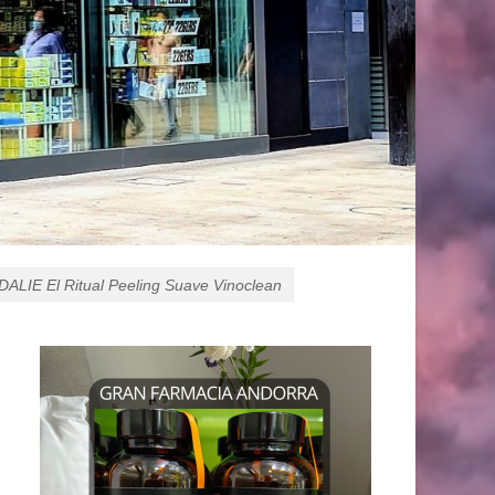
ALIE El Ritual Peeling Suave Vinoclean