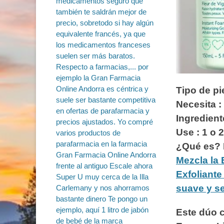
Tipo de pi
Necesita :
Ingredient
Use : 1 o
¿Qué es?
Mezcla la
Exfoliante
suave y se
Este dúo 