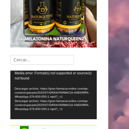
Buscar:
Reproductor
Media error: Format(s) not supported or source(s)
not found
de
vídeo
Descargar archivo: https://gran-farmacia-online.com/wp-
content/uploads/2025/07/GRAN-FARMACIA-ANDORRA-
WhatsApp-376-650-050-1.mp4?_=1
Descargar archivo: https://gran-farmacia-online.com/wp-
content/uploads/2025/07/GRAN-FARMACIA-ANDORRA-
WhatsApp-376-650-050-1.mp4?_=1