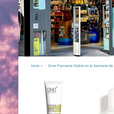
Inicio
»
Gran Farmacia Online es tu farmacia de 