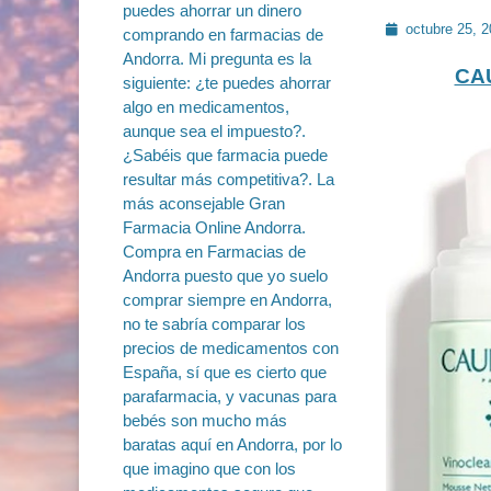
Publicado
octubre 25, 
en
CAU