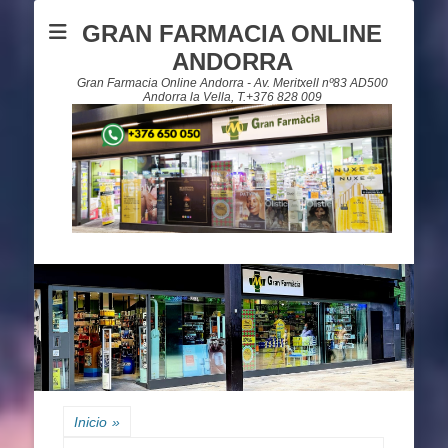
GRAN FARMACIA ONLINE
ANDORRA
Gran Farmacia Online Andorra - Av. Meritxell nº83 AD500
Andorra la Vella, T.+376 828 009
Inicio
»