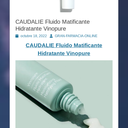
CAUDALIE Fluido Matificante
Hidratante Vinopure
Publicado
Autor
octubre 18, 2022
GRAN-FARMACIA-ONLINE
en
CAUDALIE Fluido Matificante
Hidratante Vinopure