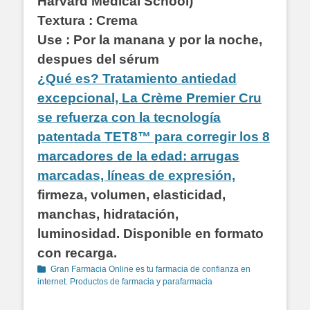
Harvard Medical School)
Textura : Crema
Use : Por la manana y por la noche,
despues del sérum
¿Qué es? Tratamiento antiedad
excepcional, La Crème Premier Cru
se refuerza con la tecnología
patentada TET8™ para corregir los 8
marcadores de la edad: arrugas
marcadas, líneas de expresión,
firmeza, volumen, elasticidad,
manchas, hidratación,
luminosidad. Disponible en formato
con recarga.
Categorías
Gran Farmacia Online es tu farmacia de confianza en
internet. Productos de farmacia y parafarmacia