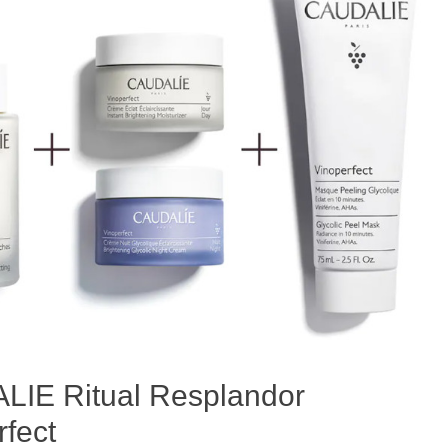
IE Ritual Resplandor
rfect