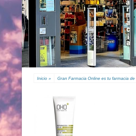
Inicio
»
Gran Farmacia Online es tu farmacia de 