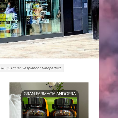
ALIE Ritual Resplandor Vinoperfect