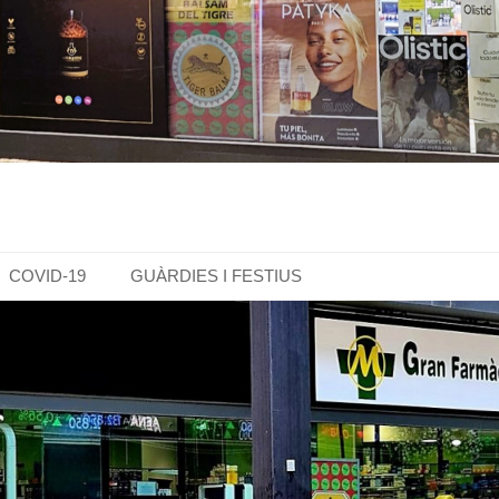
COVID-19
GUÀRDIES I FESTIUS