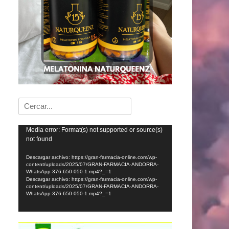
Buscar:
Reproductor
Media error: Format(s) not supported or source(s)
not found
de
vídeo
Descargar archivo: https://gran-farmacia-online.com/wp-
content/uploads/2025/07/GRAN-FARMACIA-ANDORRA-
WhatsApp-376-650-050-1.mp4?_=1
Descargar archivo: https://gran-farmacia-online.com/wp-
content/uploads/2025/07/GRAN-FARMACIA-ANDORRA-
WhatsApp-376-650-050-1.mp4?_=1