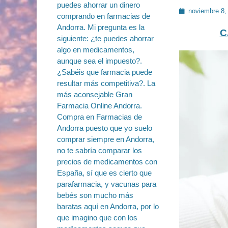
Publicado
noviembre 8,
en
C