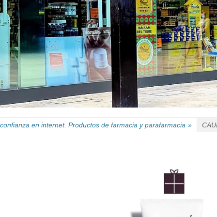
confianza en internet. Productos de farmacia y parafarmacia
»
CAUD