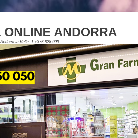
 ONLINE ANDORRA
Andorra la Vella, T.+376 828 009