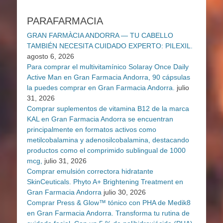
PARAFARMACIA
GRAN FARMÀCIA ANDORRA — TU CABELLO
TAMBIÉN NECESITA CUIDADO EXPERTO: PILEXIL.
agosto 6, 2026
Para comprar el multivitamínico Solaray Once Daily
Active Man en Gran Farmacia Andorra, 90 cápsulas
la puedes comprar en Gran Farmacia Andorra.
julio
31, 2026
Comprar suplementos de vitamina B12 de la marca
KAL en Gran Farmacia Andorra se encuentran
principalmente en formatos activos como
metilcobalamina y adenosilcobalamina, destacando
productos como el comprimido sublingual de 1000
mcg,
julio 31, 2026
Comprar emulsión correctora hidratante
SkinCeuticals. Phyto A+ Brightening Treatment en
Gran Farmacia Andorra
julio 30, 2026
Comprar Press & Glow™ tónico con PHA de Medik8
en Gran Farmacia Andorra. Transforma tu rutina de