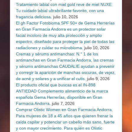
Tratamiento labial con miel gold reve de miel NUXE
Tu cuidado labial ultrabrillante favorito, con una
fragancia deliciosa.
julio 10, 2026
El gh Factor Fotobioma SPF 50+ de Gema Herrerías
en Gran Farmacia Andorra es un protector solar
facial incoloro de muy alta protección y amplio
espectro, diseñado para proteger la piel de todas las
radiaciones y cuidar su microbioma.
julio 10, 2026
Cremas y sérums antimanchas: N.° 1 de los
antimanchas en Gran Farmacia Andorra, las cremas
y sérums antimanchas CAUDALIE ayudan a prevenir
y corregir la aparición de manchas oscuras, de vejez,
de acné y solares y a unificar el cutis.
julio 9, 2026
El producto oficial que buscas es el IN-898
ANTIEDAD Complemento alimenticio de la marca
española Gema Herrerías, disponible en Gran
Farmacia Andorra.
julio 7, 2026
Comprar Olistic Women en Gran Farmacia Andorra.
Para mujeres de 18 a 45 años que quieren frenar la
caída capilar y potenciar un cabello más sano, fuerte
y con mayor crecimiento. Para quién es Olistic