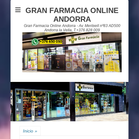
GRAN FARMACIA ONLINE
ANDORRA
Gran Farmacia Online Andorra - Av. Meritxell nº83 AD500
Andorra la Vella, T.+376 828 009
Inicio
»