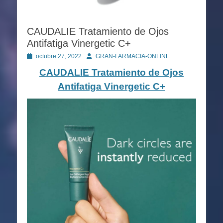
CAUDALIE Tratamiento de Ojos
Antifatiga Vinergetic C+
Publicado
Autor
octubre 27, 2022
GRAN-FARMACIA-ONLINE
en
CAUDALIE Tratamiento de Ojos
Antifatiga Vinergetic C+